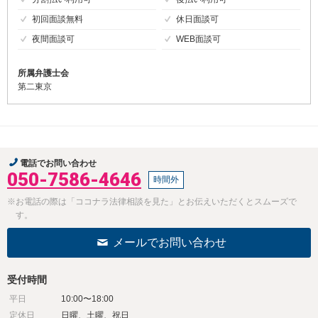
初回面談無料
休日面談可
夜間面談可
WEB面談可
所属弁護士会
第二東京
電話でお問い合わせ
050-7586-4646
時間外
※お電話の際は「ココナラ法律相談を見た」とお伝えいただくとスムーズで
す。
メールでお問い合わせ
受付時間
平日
10:00〜18:00
定休日
日曜、土曜、祝日