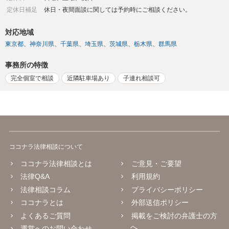
定休日補足
休日・夜間面談に関しては予約時にご相談ください。
対応地域
東京都
神奈川県
千葉県
埼玉県
茨城県
栃木県
群馬県
事務所の特徴
完全個室で相談
近隣駐車場あり
子連れ相談可
ココナラ法律相談について
ココナラ法律相談とは
ご意見・ご要望
法律Q&A
利用規約
法律相談コラム
プライバシーポリシー
ココナラとは
外部送信ポリシー
よくあるご質問
掲載をご検討の弁護士の方
へ
運営へのお問い合わせ