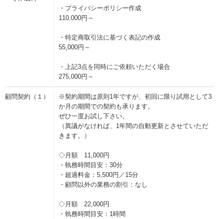
・プライバシーポリシー作成
110,000円～
・特定商取引法に基づく表記の作成
55,000円～
・上記3点を同時にご依頼いただく場合
275,000円～
顧問契約（１）
※契約期間は原則1年ですが、初回に限り試用として3
か月の期間での契約も承ります。
ぜひ一度お試し下さい。
（異議がなければ、1年間の自動更新とさせていただ
きます。）
◇月額 11,000円
・執務時間目安：30分
・超過料金：5,500円／15分
・顧問以外の業務の割引：なし
◇月額 22,000円
・執務時間目安：1時間