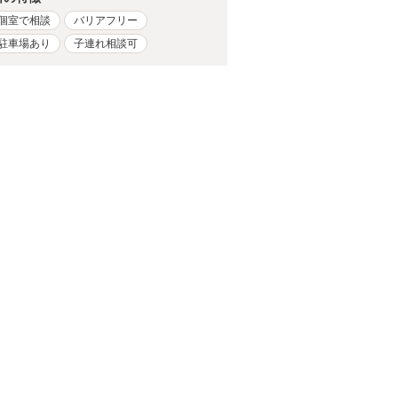
個室で相談
バリアフリー
駐車場あり
子連れ相談可