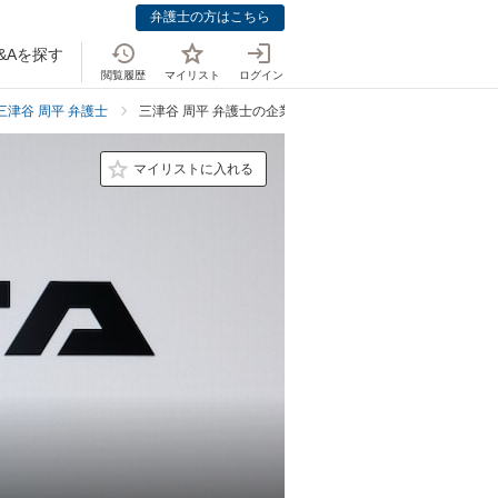
弁護士の方はこちら
&Aを探す
閲覧履歴
マイリスト
ログイン
三津谷 周平 弁護士
三津谷 周平 弁護士の企業法務での強み
マイリストに入れる