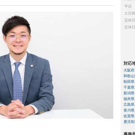
平日
土日
定休
定休
対応
大阪府
和歌山
秋田県
千葉県
新潟県
福井県
広島県
香川県
佐賀県
鹿児島
事務