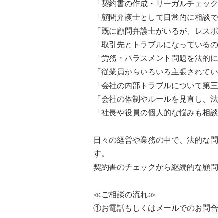
「契約書の作成・リーガルチェック
「顧問弁護士として日常的に相談で
「既に顧問弁護士がいるが、レスポ
「取引先とトラブルになっているの
「労務・ハラスメント問題を法的に
「従業員からいろいろ主張されてい
「会社の内部トラブルについて第三
「会社の体制やルールを見直し、法
「社長や役員の個人的な悩みも相談
日々の経営や業務の中で、法的な問
す。
契約書のチェックから継続的な顧問
≪ご相談の流れ≫
①お電話もしくはメールでのお問合