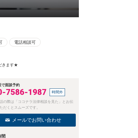
可
電話相談可
だきます★
話で面談予約
0-7586-1987
時間外
話の際は「ココナラ法律相談を見た」とお伝
ただくとスムーズです。
メールでお問い合わせ
時間