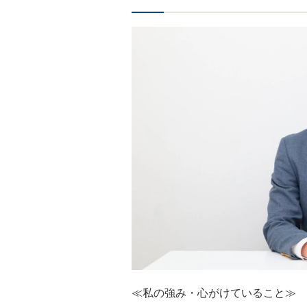
≪私の強み・心がけていること≫