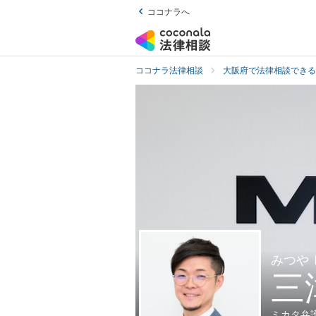
ココナラへ
ココナラ法律相談
大阪府で法律相談できる
みつや
三
ミカタ弁