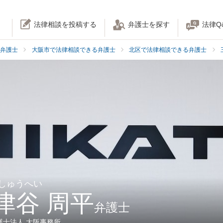
法律相談を投稿する
弁護士を探す
法律Q
弁護士
大阪市で法律相談できる弁護士
北区で法律相談できる弁護士
 しゅうへい
津谷 周平
弁護士
護士法人 大阪事務所