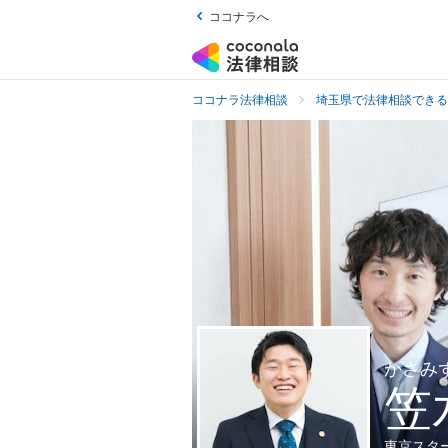
ココナラへ
ココナラ法律相談
埼玉県で法律相談できる
かさみ
笠
東京スタ