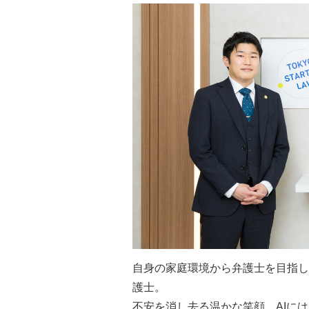
自身の家庭環境から弁護士を目指し
護士。
不安を消し去る温かな笑顔、AIに