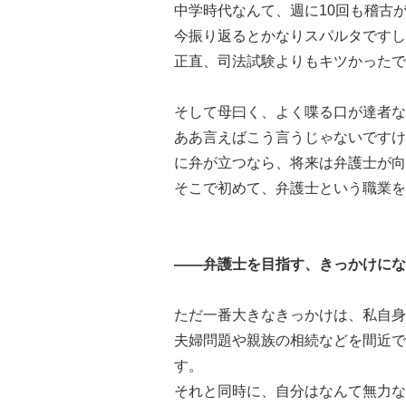
中学時代なんて、週に10回も稽古
今振り返るとかなりスパルタですし
正直、司法試験よりもキツかったで
そして母曰く、よく喋る口が達者な
ああ言えばこう言うじゃないですけ
に弁が立つなら、将来は弁護士が向
そこで初めて、弁護士という職業を
――弁護士を目指す、きっかけにな
ただ一番大きなきっかけは、私自身
夫婦問題や親族の相続などを間近で
す。
それと同時に、自分はなんて無力な