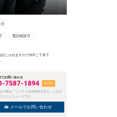
法務
可
電話相談可
は応じかねますので何卒ご了承下
す。
話でお問い合わせ
0-7587-1894
受付中
話の際は「ココナラ法律相談を見た」とお伝
ただくとスムーズです。
メールでお問い合わせ