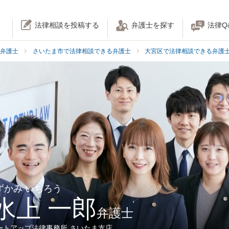
法律相談を投稿する
弁護士を探す
法律Q
弁護士
さいたま市で法律相談できる弁護士
大宮区で法律相談できる弁護
ずかみ いちろう
水上 一郎
弁護士
ートアップ法律事務所 さいたま支店