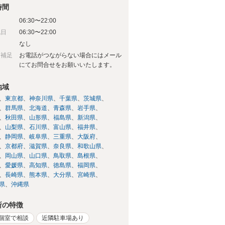
時間
06:30〜22:00
祝日
06:30〜22:00
日
なし
日補足
お電話がつながらない場合にはメール
にてお問合せをお願いいたします。
地域
東京都
神奈川県
千葉県
茨城県
群馬県
北海道
青森県
岩手県
秋田県
山形県
福島県
新潟県
山梨県
石川県
富山県
福井県
静岡県
岐阜県
三重県
大阪府
京都府
滋賀県
奈良県
和歌山県
岡山県
山口県
鳥取県
島根県
愛媛県
高知県
徳島県
福岡県
長崎県
熊本県
大分県
宮崎県
県
沖縄県
所の特徴
個室で相談
近隣駐車場あり