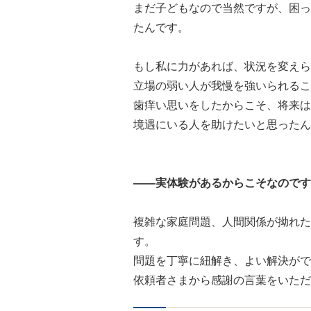
まだ子どもなので当然ですが、困っ
たんです。
もし私に力があれば、状況を変えら
立場の弱い人が我慢を強いられるこ
歯痒い思いをしたからこそ、将来は
境遇にいる人を助けたいと思ったん
――実体験があるからこそなのです
複雑な家庭問題、人間関係が拗れた
す。
問題を丁寧に紐解き、よい解決がで
依頼者さまから感謝の言葉をいただ