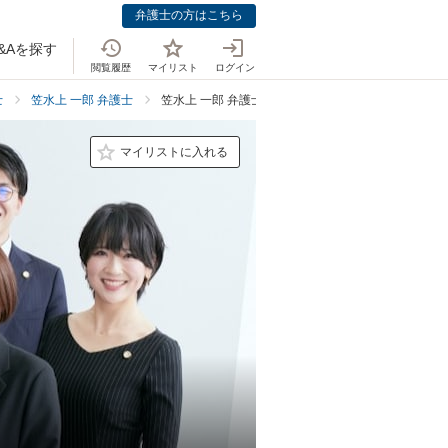
弁護士の方はこちら
&Aを探す
閲覧履歴
マイリスト
ログイン
士
笠水上 一郎 弁護士
笠水上 一郎 弁護士のインタビュー
マイリストに入れる