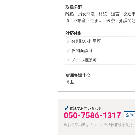
取扱分野
離婚・男女問題
相続・遺言
交通
収
不動産・住まい
医療・介護問
対応体制
分割払い利用可
夜間面談可
メール相談可
所属弁護士会
埼玉
電話でお問い合わせ
050-7586-1317
定休
※お電話の際は「ココナラ法律相談を見た