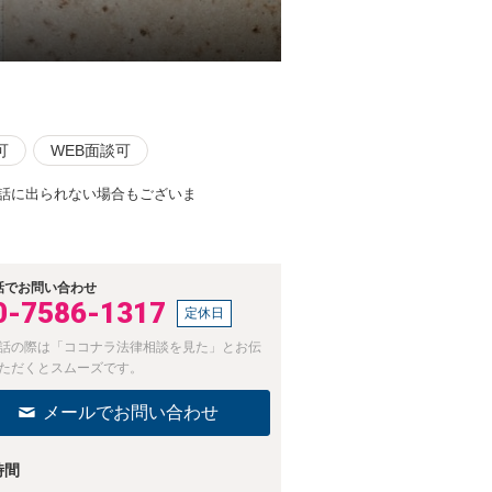
可
WEB面談可
話に出られない場合もございま
話でお問い合わせ
0-7586-1317
定休日
話の際は「ココナラ法律相談を見た」とお伝
ただくとスムーズです。
メールでお問い合わせ
時間