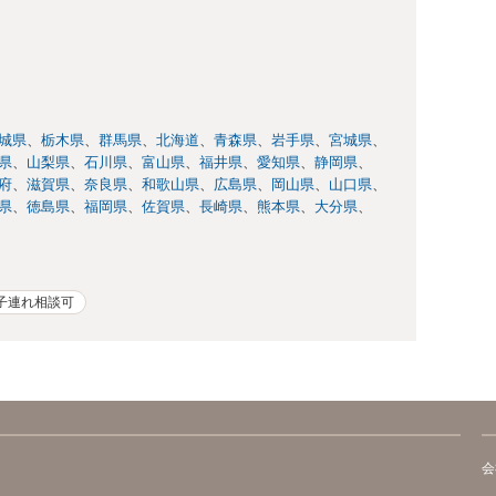
城県
栃木県
群馬県
北海道
青森県
岩手県
宮城県
県
山梨県
石川県
富山県
福井県
愛知県
静岡県
府
滋賀県
奈良県
和歌山県
広島県
岡山県
山口県
県
徳島県
福岡県
佐賀県
長崎県
熊本県
大分県
子連れ相談可
会