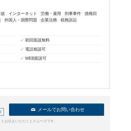
事故
インターネット
労働・雇用
刑事事件
債権回
題
外国人・国際問題
企業法務
税務訴訟
初回面談無料
電話相談可
WEB面談可
メールでお問い合わせ
日
」とお伝えいただくとスムーズです。