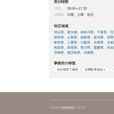
受付時間
平日
09:00〜17:30
定休日
日曜、土曜、祝日
対応地域
埼玉県
東京都
神奈川県
千葉県
茨
秋田県
山形県
福島県
新潟県
長野
岐阜県
三重県
大阪府
兵庫県
京都
鳥取県
島根県
香川県
愛媛県
高知
宮崎県
鹿児島県
沖縄県
事務所の特徴
完全個室で相談
近隣駐車場あり
ココナラ法律相談について