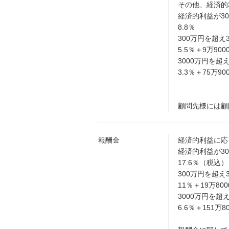
その他、経済的
経済的利益が3
8.8％
300万円を超え
5.5％＋9万90
3000万円を超
3.3％＋75万9
顧問先様には顧
報酬金
経済的利益に応
経済的利益が3
17.6％（税込）
300万円を超え
11％＋19万80
3000万円を超
6.6％＋151万