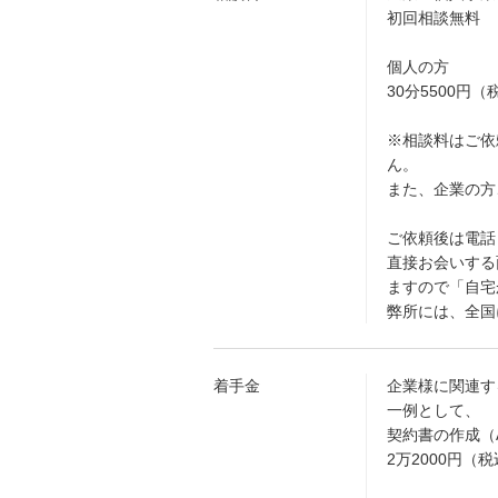
初回相談無料
個人の方
30分5500円（
※相談料はご依
ん。
また、企業の方
ご依頼後は電話
直接お会いする
ますので「自宅
弊所には、全国
着手金
企業様に関連す
一例として、
契約書の作成（
2万2000円（