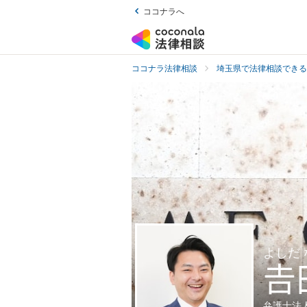
ココナラへ
ココナラ法律相談
埼玉県で法律相談できる
よしだ

弁護士法