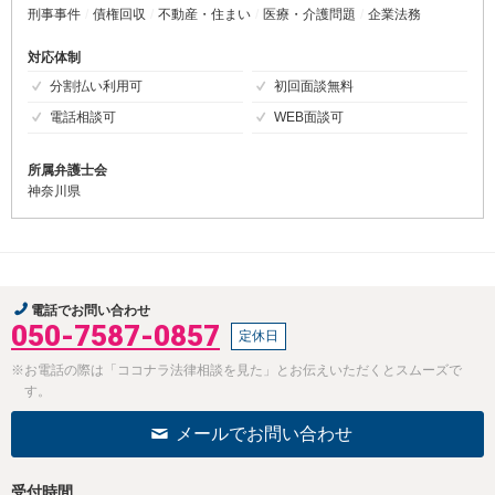
刑事事件
債権回収
不動産・住まい
医療・介護問題
企業法務
対応体制
分割払い利用可
初回面談無料
電話相談可
WEB面談可
所属弁護士会
神奈川県
電話でお問い合わせ
050-7587-0857
定休日
※お電話の際は「ココナラ法律相談を見た」とお伝えいただくとスムーズで
す。
メールでお問い合わせ
受付時間