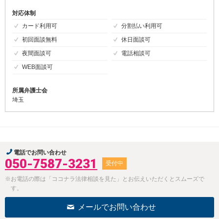
対応体制
カード利用可
分割払い利用可
初回面談無料
休日面談可
夜間面談可
電話相談可
WEB面談可
所属弁護士会
埼玉
電話でお問い合わせ
050-7587-3231
受付中
※お電話の際は「ココナラ法律相談を見た」とお伝えいただくとスムーズで
す。
メールでお問い合わせ