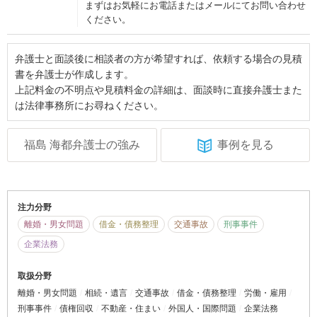
まずはお気軽にお電話またはメールにてお問い合わせ
ください。
弁護士と面談後に相談者の方が希望すれば、依頼する場合の見積
書を弁護士が作成します。
上記料金の不明点や見積料金の詳細は、面談時に直接弁護士また
は法律事務所にお尋ねください。
福島 海都弁護士の強み
事例を見る
注力分野
離婚・男女問題
借金・債務整理
交通事故
刑事事件
企業法務
取扱分野
離婚・男女問題
相続・遺言
交通事故
借金・債務整理
労働・雇用
刑事事件
債権回収
不動産・住まい
外国人・国際問題
企業法務