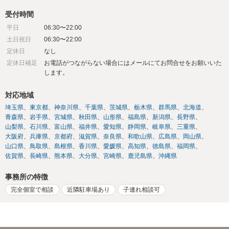
受付時間
平日
06:30〜22:00
土日祝日
06:30〜22:00
定休日
なし
定休日補足
お電話がつながらない場合にはメールにてお問合せをお願いいた
します。
対応地域
埼玉県
東京都
神奈川県
千葉県
茨城県
栃木県
群馬県
北海道
青森県
岩手県
宮城県
秋田県
山形県
福島県
新潟県
長野県
山梨県
石川県
富山県
福井県
愛知県
静岡県
岐阜県
三重県
大阪府
兵庫県
京都府
滋賀県
奈良県
和歌山県
広島県
岡山県
山口県
鳥取県
島根県
香川県
愛媛県
高知県
徳島県
福岡県
佐賀県
長崎県
熊本県
大分県
宮崎県
鹿児島県
沖縄県
事務所の特徴
完全個室で相談
近隣駐車場あり
子連れ相談可