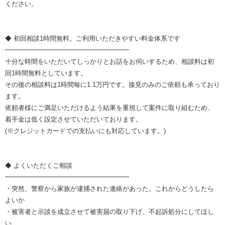
ください。
◆ 初回相談1時間無料。ご利用いただきやすい料金体系です
━━━━━━━━━━━━━━━━━━━
十分な時間をいただいてしっかりとお話をお伺いするため、相談料は初
回1時間無料としています。
その後の相談料は1時間毎に1.1万円です。接見のみのご依頼も承っており
ます。
依頼者様にご満足いただけるよう結果を重視して案件に取り組むため、
着手金は低く設定させていただいております。
(※クレジットカードでの支払いにも対応しています。)
◆ よくいただくご相談
━━━━━━━━━━━━━━━━━━━
・突然、警察から家族が逮捕された連絡があった。これからどうしたら
よいか
・被害者と示談を成立させて被害届の取り下げ、不起訴処分にしてほし
い