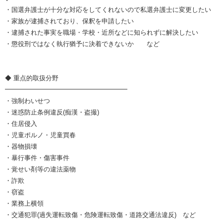
・国選弁護士が十分な対応をしてくれないので私選弁護士に変更したい
・家族が逮捕されており、保釈を申請したい
・逮捕された事実を職場・学校・近所などに知られずに解決したい
・懲役刑ではなく執行猶予に決着できないか など
◆ 重点的取扱分野
━━━━━━━━━━━━━━━━━━━
・強制わいせつ
・迷惑防止条例違反(痴漢・盗撮)
・住居侵入
・児童ポルノ・児童買春
・器物損壊
・暴行事件・傷害事件
・覚せい剤等の違法薬物
・詐欺
・窃盗
・業務上横領
・交通犯罪(過失運転致傷・危険運転致傷・道路交通法違反) など