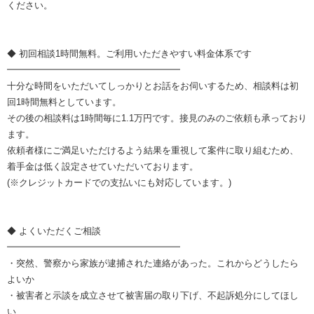
ください。
◆ 初回相談1時間無料。ご利用いただきやすい料金体系です
━━━━━━━━━━━━━━━━━━━
十分な時間をいただいてしっかりとお話をお伺いするため、相談料は初
回1時間無料としています。
その後の相談料は1時間毎に1.1万円です。接見のみのご依頼も承っており
ます。
依頼者様にご満足いただけるよう結果を重視して案件に取り組むため、
着手金は低く設定させていただいております。
(※クレジットカードでの支払いにも対応しています。)
◆ よくいただくご相談
━━━━━━━━━━━━━━━━━━━
・突然、警察から家族が逮捕された連絡があった。これからどうしたら
よいか
・被害者と示談を成立させて被害届の取り下げ、不起訴処分にしてほし
い