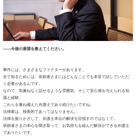
――今後の展望を教えてください。
事件には、さまざまなファクターがあります。
全て知るためには、依頼者さまにはどんなことでも本音で話していただ
く必要があるんです。
なので、気兼ねなく話せるような雰囲気、そして安心感を与えられる知
識と経験。
これらを兼ね備えた弁護士であり続けたいですね。
法律家は、独善的であってはなりません。
法律を振りかざして、弁護士本位の解決を目指すのではなくて。
依頼者さまの本心を聞き取って、お気持ちを組んだ解決ができる弁護士
でありたいです。