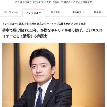
の弁護士相談には対応しています。)英語・中国語による対応も可能です。
プロフィール
注力分野
事例紹介
料金表
インタビュー
インタビュー | 神尾 尊礼弁護士 東京スタートアップ法律事務所 さいたま支店
夢中で駆け抜けた15年。多様なキャリアを引っ提げ、ビジネスロ
イヤーとして活躍する弁護士