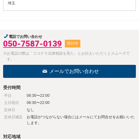
埼玉
電話でお問い合わせ
050-7587-0139
受付中
※お電話の際は「ココナラ法律相談を見た」とお伝えいただくとスムーズで
す。
メールでお問い合わせ
受付時間
平日
06:30〜22:00
土日祝日
06:30〜22:00
定休日
なし
定休日補足
お電話がつながらない場合にはメールにてお問合せをお願いいた
します。
対応地域