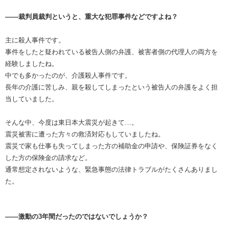
――裁判員裁判というと、重大な犯罪事件などですよね？
主に殺人事件です。
事件をしたと疑われている被告人側の弁護、被害者側の代理人の両方を
経験しましたね。
中でも多かったのが、介護殺人事件です。
長年の介護に苦しみ、親を殺してしまったという被告人の弁護をよく担
当していました。
そんな中、今度は東日本大震災が起きて…。
震災被害に遭った方々の救済対応もしていましたね。
震災で家も仕事も失ってしまった方の補助金の申請や、保険証券をなく
した方の保険金の請求など。
通常想定されないような、緊急事態の法律トラブルがたくさんありまし
た。
――激動の3年間だったのではないでしょうか？