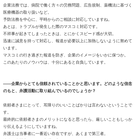
企業法務では、病院で働く方々の労務問題、広告規制、薬機法に基づく
医療機器の取り扱いなど。
予防法務を中心に、平時からのご相談に対応していますね。
あとは、トラブルが発生した際のマスコミ対応です。
不祥事が起きてしまったときは、とにかくスピード感が大切。
迅速に誠意を持って対応し、報道が必要以上に加熱しないように努めて
います。
マスコミの行き過ぎた報道を防ぎ、企業のイメージをいかに保つか。
このあたりのノウハウは、十分にあると自負しています。
――企業からとても信頼されていることかと思います。どのような信念
のもと、弁護活動に取り組んでいるのでしょうか？
依頼者さまにとって、耳障りのいいことばかりは言わないということで
す。
最終的に依頼者さまのメリットになると思ったら、厳しいこともしっか
り伝えるようにしていますね。
弁護士は当事者に一番近い存在ですが、あくまで第三者。