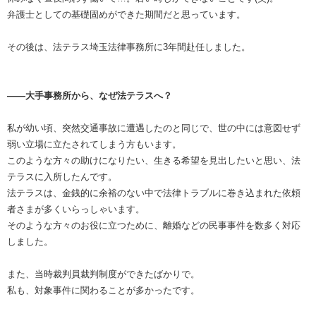
弁護士としての基礎固めができた期間だと思っています。
その後は、法テラス埼玉法律事務所に3年間赴任しました。
――大手事務所から、なぜ法テラスへ？
私が幼い頃、突然交通事故に遭遇したのと同じで、世の中には意図せず
弱い立場に立たされてしまう方もいます。
このような方々の助けになりたい、生きる希望を見出したいと思い、法
テラスに入所したんです。
法テラスは、金銭的に余裕のない中で法律トラブルに巻き込まれた依頼
者さまが多くいらっしゃいます。
そのような方々のお役に立つために、離婚などの民事事件を数多く対応
しました。
また、当時裁判員裁判制度ができたばかりで。
私も、対象事件に関わることが多かったです。