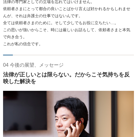
法律の専門家としての立場を忘れてはいけません。
依頼者さまにとって都合の良いことばかり言えば好かれるかもしれませ
んが、それは弁護士の仕事ではないんです。
全ては依頼者さまのために。そして少しでもお役に立ちたい…。
この思いが強いからこそ、時には厳しいお話もして、依頼者さまと本気
で向き合う。
これが私の信念です。
04 今後の展望、メッセージ
法律が正しいとは限らない。だからこそ気持ちを反
映した解決を