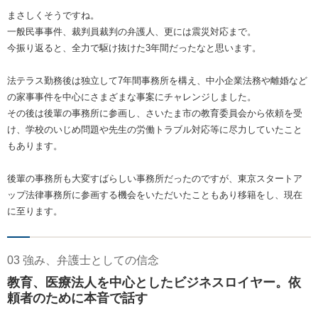
まさしくそうですね。
一般民事事件、裁判員裁判の弁護人、更には震災対応まで。
今振り返ると、全力で駆け抜けた3年間だったなと思います。
法テラス勤務後は独立して7年間事務所を構え、中小企業法務や離婚など
の家事事件を中心にさまざまな事案にチャレンジしました。
その後は後輩の事務所に参画し、さいたま市の教育委員会から依頼を受
け、学校のいじめ問題や先生の労働トラブル対応等に尽力していたこと
もあります。
後輩の事務所も大変すばらしい事務所だったのですが、東京スタートア
ップ法律事務所に参画する機会をいただいたこともあり移籍をし、現在
に至ります。
03 強み、弁護士としての信念
教育、医療法人を中心としたビジネスロイヤー。依
頼者のために本音で話す