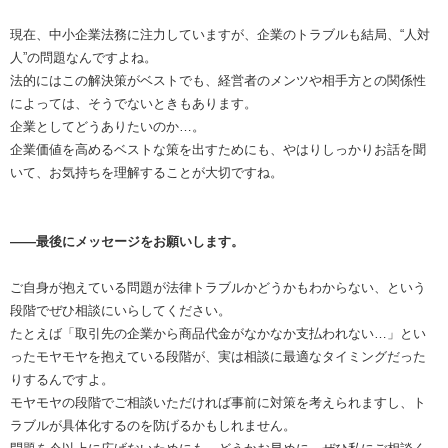
現在、中小企業法務に注力していますが、企業のトラブルも結局、“人対
人”の問題なんですよね。
法的にはこの解決策がベストでも、経営者のメンツや相手方との関係性
によっては、そうでないときもあります。
企業としてどうありたいのか…。
企業価値を高めるベストな策を出すためにも、やはりしっかりお話を聞
いて、お気持ちを理解することが大切ですね。
――最後にメッセージをお願いします。
ご自身が抱えている問題が法律トラブルかどうかもわからない、という
段階でぜひ相談にいらしてください。
たとえば「取引先の企業から商品代金がなかなか支払われない…」とい
ったモヤモヤを抱えている段階が、実は相談に最適なタイミングだった
りするんですよ。
モヤモヤの段階でご相談いただければ事前に対策を考えられますし、ト
ラブルが具体化するのを防げるかもしれません。