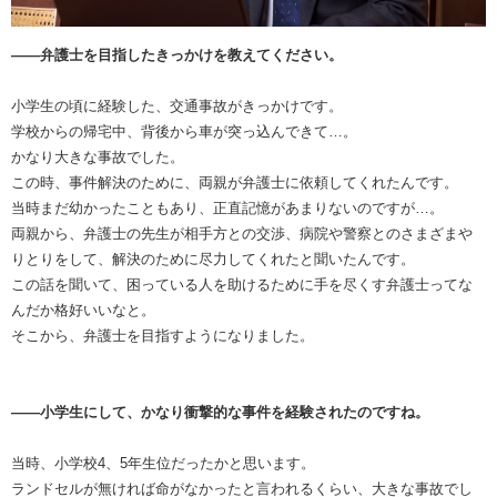
――弁護士を目指したきっかけを教えてください。
小学生の頃に経験した、交通事故がきっかけです。
学校からの帰宅中、背後から車が突っ込んできて…。
かなり大きな事故でした。
この時、事件解決のために、両親が弁護士に依頼してくれたんです。
当時まだ幼かったこともあり、正直記憶があまりないのですが…。
両親から、弁護士の先生が相手方との交渉、病院や警察とのさまざまや
りとりをして、解決のために尽力してくれたと聞いたんです。
この話を聞いて、困っている人を助けるために手を尽くす弁護士ってな
んだか格好いいなと。
そこから、弁護士を目指すようになりました。
――小学生にして、かなり衝撃的な事件を経験されたのですね。
当時、小学校4、5年生位だったかと思います。
ランドセルが無ければ命がなかったと言われるくらい、大きな事故でし