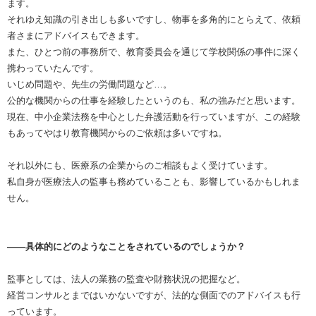
ます。
それゆえ知識の引き出しも多いですし、物事を多角的にとらえて、依頼
者さまにアドバイスもできます。
また、ひとつ前の事務所で、教育委員会を通じて学校関係の事件に深く
携わっていたんです。
いじめ問題や、先生の労働問題など…。
公的な機関からの仕事を経験したというのも、私の強みだと思います。
現在、中小企業法務を中心とした弁護活動を行っていますが、この経験
もあってやはり教育機関からのご依頼は多いですね。
それ以外にも、医療系の企業からのご相談もよく受けています。
私自身が医療法人の監事も務めていることも、影響しているかもしれま
せん。
――具体的にどのようなことをされているのでしょうか？
監事としては、法人の業務の監査や財務状況の把握など。
経営コンサルとまではいかないですが、法的な側面でのアドバイスも行
っています。