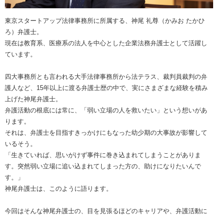
東京スタートアップ法律事務所に所属する、神尾 礼尊（かみお たかひ
ろ）弁護士。
現在は教育系、医療系の法人を中心とした企業法務弁護士として活躍し
ています。
四大事務所とも言われる大手法律事務所から法テラス、裁判員裁判の弁
護人など、15年以上に渡る弁護士歴の中で、実にさまざまな経験を積み
上げた神尾弁護士。
弁護活動の根底には常に、「弱い立場の人を救いたい」という想いがあ
ります。
それは、弁護士を目指すきっかけにもなった幼少期の大事故が影響して
いるそう。
「生きていれば、思いがけず事件に巻き込まれてしまうことがありま
す。突然弱い立場に追い込まれてしまった方の、助けになりたいんで
す。」
神尾弁護士は、このように語ります。
今回はそんな神尾弁護士の、目を見張るほどのキャリアや、弁護活動に