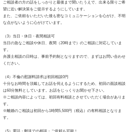
ご相談者の方の話をしっかりと最後まで聞いたうえで、出来る限りご希
望に近い解決策をご提示するようにしています。
また、ご依頼をいただいた後も密なコミュニケーションを心がけ、不明
な点がないように心がけています。
（3）当日・休日・夜間相談可
当日の急なご相談や休日、夜間（20時まで）のご相談に対応していま
す。
弁護士相談の日時は、事前予約制となりますので、まずはお問い合わせ
ください。
（4）不倫の慰謝料請求は初回相談0円
十分なお時間を頂戴してお話を伺えるようにするため、初回の面談相談
は60分無料としています。お話をじっくりお聞かせ下さい。
※ご相談内容によっては、初回有料相談とさせていただく場合がありま
す。
※離婚のご相談は初回から1時間5,500円（税込）の有料相談となりま
す。
（5）電話・郵送での相談・ご依頼も可能！