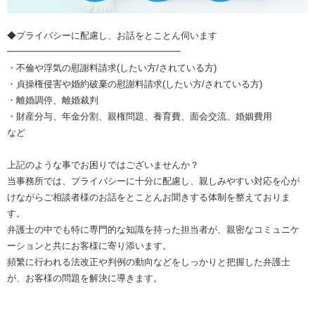
◆プライバシーに配慮し、お話をとことん伺います
━━━━━━━━━━━━━━━━━━━
・不倫や浮気の慰謝料請求(したい方/されている方)
・貞操権侵害や婚約破棄の慰謝料請求(したい方/されている方)
・離婚調停、離婚裁判
・財産分与、年金分割、親権問題、養育費、面会交流、婚姻費用
など
上記のような事でお困りではございませんか？
当事務所では、プライバシーに十分に配慮し、親しみやすい対応を心が
けながらご相談者様のお話をとことんお聞きする体制を整えておりま
す。
弁護士の中でも特に専門的な知識を持った担当者が、親密なコミュニケ
ーションと共にお客様に寄り添います。
頻繁に行われる法改正や判例の動向などをしっかりと把握した弁護士
が、お客様の問題を解決に導きます。