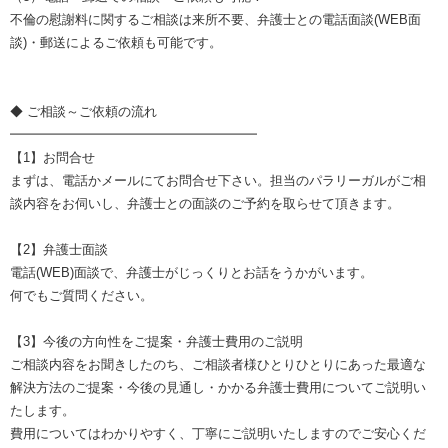
不倫の慰謝料に関するご相談は来所不要、弁護士との電話面談(WEB面
談)・郵送によるご依頼も可能です。
◆ ご相談～ご依頼の流れ
━━━━━━━━━━━━━━━━━━━
【1】お問合せ
まずは、電話かメールにてお問合せ下さい。担当のパラリーガルがご相
談内容をお伺いし、弁護士との面談のご予約を取らせて頂きます。
【2】弁護士面談
電話(WEB)面談で、弁護士がじっくりとお話をうかがいます。
何でもご質問ください。
【3】今後の方向性をご提案・弁護士費用のご説明
ご相談内容をお聞きしたのち、ご相談者様ひとりひとりにあった最適な
解決方法のご提案・今後の見通し・かかる弁護士費用についてご説明い
たします。
費用についてはわかりやすく、丁寧にご説明いたしますのでご安心くだ