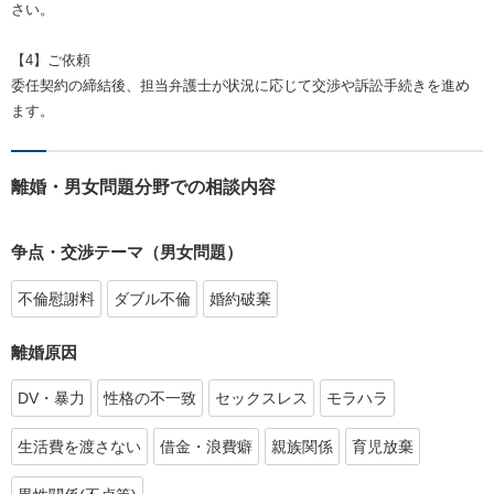
さい。
【4】ご依頼
委任契約の締結後、担当弁護士が状況に応じて交渉や訴訟手続きを進め
ます。
離婚・男女問題分野での相談内容
争点・交渉テーマ（男女問題）
不倫慰謝料
ダブル不倫
婚約破棄
離婚原因
DV・暴力
性格の不一致
セックスレス
モラハラ
生活費を渡さない
借金・浪費癖
親族関係
育児放棄