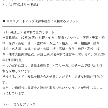
す。(１時間1,1万円 税込)
◆ 東京スタートアップ法律事務所に依頼するメリット
━━━━━━━━━━━━━━━━━━━
（1）弁護士50名体制で全力サポート
当事務所は、銀座(本店)・札幌・仙台・新潟・さいたま・所沢・千葉・船
橋・松戸・新宿・蒲田・吉祥寺・八王子・横浜・川崎・相模原・静岡・
浜松・名古屋・大津・京都・大阪・堺・高槻・奈良・神戸・高松・福
岡・熊本の国内29拠点、弁護士約50名体制で運営をしています。(※2026
年7月1日時点)
一つの案件に対し、弁護士複数名・パラリーガルのチームで取り組む体
制を採用しています。
そうすることで、知見を組み合わせることができ、迅速な対応が可能で
す。
また、ご依頼後に弁護士と連絡が取りづらいということが発生しないよ
うにしています。
（2）十分なヒアリング