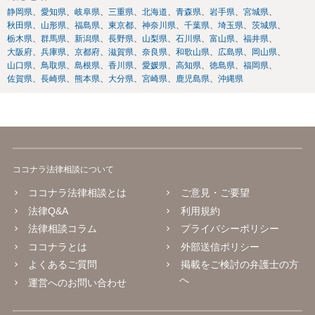
静岡県
愛知県
岐阜県
三重県
北海道
青森県
岩手県
宮城県
秋田県
山形県
福島県
東京都
神奈川県
千葉県
埼玉県
茨城県
栃木県
群馬県
新潟県
長野県
山梨県
石川県
富山県
福井県
大阪府
兵庫県
京都府
滋賀県
奈良県
和歌山県
広島県
岡山県
山口県
鳥取県
島根県
香川県
愛媛県
高知県
徳島県
福岡県
佐賀県
長崎県
熊本県
大分県
宮崎県
鹿児島県
沖縄県
ココナラ法律相談について
ココナラ法律相談とは
ご意見・ご要望
法律Q&A
利用規約
法律相談コラム
プライバシーポリシー
ココナラとは
外部送信ポリシー
よくあるご質問
掲載をご検討の弁護士の方
へ
運営へのお問い合わせ