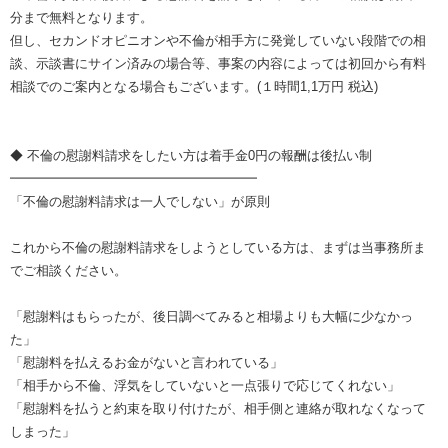
分まで無料となります。
但し、セカンドオピニオンや不倫が相手方に発覚していない段階での相
談、示談書にサイン済みの場合等、事案の内容によっては初回から有料
相談でのご案内となる場合もございます。(１時間1,1万円 税込)
◆ 不倫の慰謝料請求をしたい方は着手金0円の報酬は後払い制
━━━━━━━━━━━━━━━━━━━
「不倫の慰謝料請求は一人でしない」が原則
これから不倫の慰謝料請求をしようとしている方は、まずは当事務所ま
でご相談ください。
「慰謝料はもらったが、後日調べてみると相場よりも大幅に少なかっ
た」
「慰謝料を払えるお金がないと言われている」
「相手から不倫、浮気をしていないと一点張りで応じてくれない」
「慰謝料を払うと約束を取り付けたが、相手側と連絡が取れなくなって
しまった」