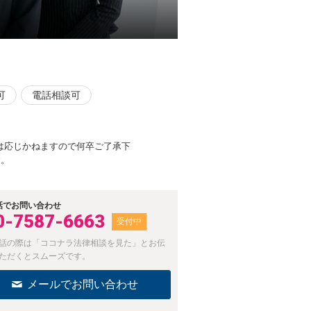
可
電話相談可
は応じかねますので何卒ご了承下
す。
話でお問い合わせ
0-7587-6663
受付中
話の際は「ココナラ法律相談を見た」とお伝
ただくとスムーズです。
メールでお問い合わせ