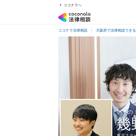
ココナラへ
ココナラ法律相談
大阪府で法律相談できる
いくの
幾
東京スタ