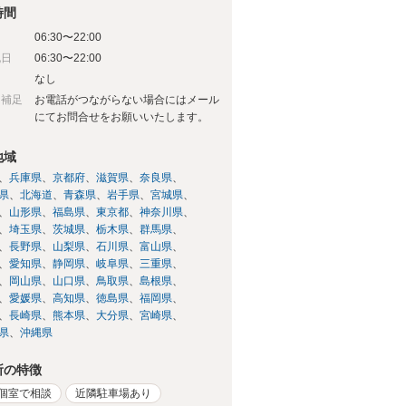
時間
06:30〜22:00
祝日
06:30〜22:00
日
なし
日補足
お電話がつながらない場合にはメール
にてお問合せをお願いいたします。
地域
兵庫県
京都府
滋賀県
奈良県
県
北海道
青森県
岩手県
宮城県
山形県
福島県
東京都
神奈川県
埼玉県
茨城県
栃木県
群馬県
長野県
山梨県
石川県
富山県
愛知県
静岡県
岐阜県
三重県
岡山県
山口県
鳥取県
島根県
愛媛県
高知県
徳島県
福岡県
長崎県
熊本県
大分県
宮崎県
県
沖縄県
所の特徴
個室で相談
近隣駐車場あり