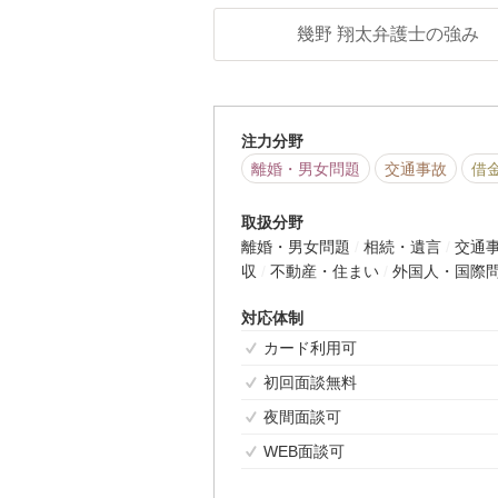
幾野 翔太弁護士の強み
注力分野
離婚・男女問題
交通事故
借
取扱分野
離婚・男女問題
相続・遺言
交通
収
不動産・住まい
外国人・国際
対応体制
カード利用可
初回面談無料
夜間面談可
WEB面談可