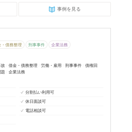
事例を見る
金・債務整理
刑事事件
企業法務
事故
借金・債務整理
労働・雇用
刑事事件
債権回
問題
企業法務
分割払い利用可
休日面談可
電話相談可