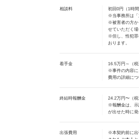
相談料
初回0円（1時
※当事務所は「
※被害者の方か
せていただく場
※但し、性犯罪
おります。
着手金
16.5万円～（
※事件の内容に
費用の詳細につ
終結時報酬金
24.2万円〜（
※報酬金は、示
が出せた時に発
出張費用
※本契約前に出