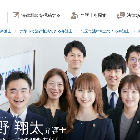
法律相談を投稿する
弁護士を探す
法律Q
弁護士
大阪市で法律相談できる弁護士
北区で法律相談できる弁護士
 しょうた
野 翔太
弁護士
ートアップ法律事務所 大阪支店