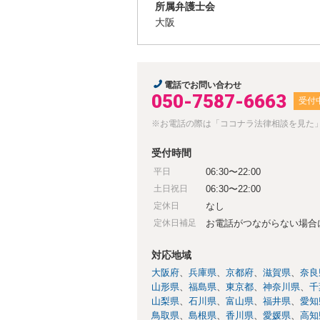
所属弁護士会
大阪
電話でお問い合わせ
050-7587-6663
受付
※お電話の際は「ココナラ法律相談を見た
受付時間
平日
06:30〜22:00
土日祝日
06:30〜22:00
定休日
なし
定休日補足
お電話がつながらない場合
対応地域
大阪府
兵庫県
京都府
滋賀県
奈良
山形県
福島県
東京都
神奈川県
千
山梨県
石川県
富山県
福井県
愛知
鳥取県
島根県
香川県
愛媛県
高知