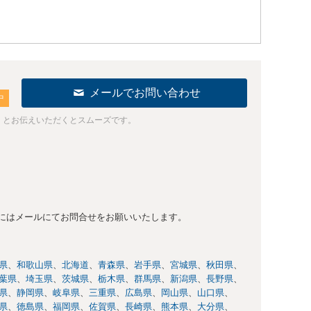
メールでお問い合わせ
中
」とお伝えいただくとスムーズです。
にはメールにてお問合せをお願いいたします。
県
和歌山県
北海道
青森県
岩手県
宮城県
秋田県
葉県
埼玉県
茨城県
栃木県
群馬県
新潟県
長野県
県
静岡県
岐阜県
三重県
広島県
岡山県
山口県
県
徳島県
福岡県
佐賀県
長崎県
熊本県
大分県