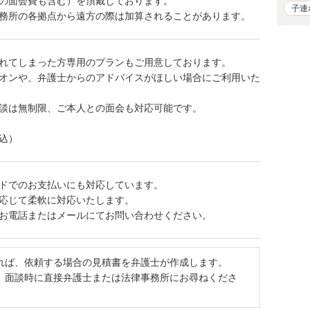
の面会費も含む）を頂戴しております。
子連
務所の各拠点から遠方の際は加算されることがあります。
れてしまった方専用のプランもご用意しております。
オンや、弁護士からのアドバイスがほしい場合にご利用いた
談は無制限、ご本人との面会も対応可能です。
税込）
ドでのお支払いにも対応しています。
応じて柔軟に対応いたします。
お電話またはメールにてお問い合わせください。
れば、依頼する場合の見積書を弁護士が作成します。
、面談時に直接弁護士または法律事務所にお尋ねくださ