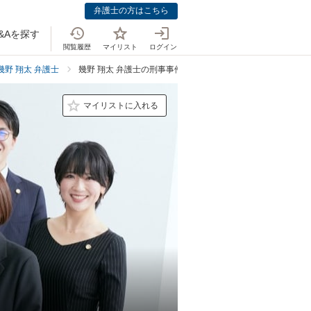
弁護士の方はこちら
&Aを探す
閲覧履歴
マイリスト
ログイン
幾野 翔太 弁護士
幾野 翔太 弁護士の刑事事件の料金表
マイリストに入れる