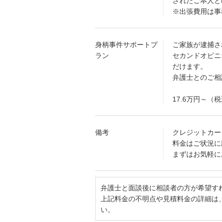
されたご本人と
※出張費用は事
身柄事件サポートプ
ご家族が逮捕さ
ラン
セカンドオピニ
だけます。
弁護士とのご相
17.6万円～（
備考
クレジットカー
料金はご状況に
まずはお気軽に
弁護士と面談後に相談者の方が希望す
上記料金の不明点や見積料金の詳細は
い。