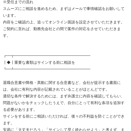
※受任までの流れ
スムーズにご相談を進めるため、まずはメールで事情確認をお願いして
います。
内容をご確認の上、追ってオンライン面談を設定させていただきます。
ご契約に至れば、勤務先会社との間で案件の対応をさせていただきま
す。
┏━┳━━━━━━━━━━━━━━━━━━━━
┃◆┃重要な書類はサインする前に相談を
┗━┻━━━━━━━━━━━━━━━━━━━━
退職合意書や降格・異動に関する合意書など、会社が提示する書面に
は、会社に有利な内容が記載されていることがほとんどです。
適切な条件で解決するためには、まず弁護士に内容を確認してもらい、
問題がないかをチェックしたうえで、自分にとって有利な条項を追加す
る必要があります。
サインをする前にご相談いただければ、後々の不利益を防ぐことができ
ます。
安易に「大丈夫だろう」「サインして早く終わらせよう」と考えず、ま