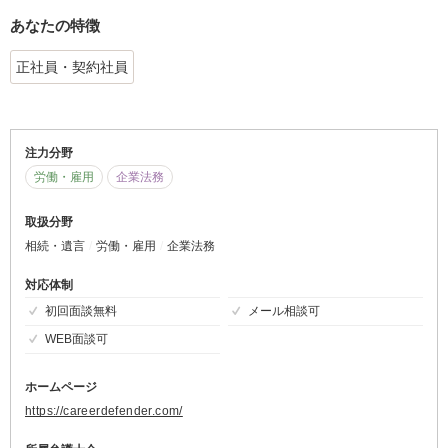
あなたの特徴
正社員・契約社員
注力分野
労働・雇用
企業法務
取扱分野
相続・遺言
労働・雇用
企業法務
対応体制
初回面談無料
メール相談可
WEB面談可
ホームページ
https://careerdefender.com/