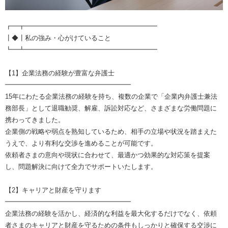
┏━┳━━━━━━━━━━━━━━━━━━━━
┃◆┃私の強み・心がけていること
┗━┻━━━━━━━━━━━━━━━━━━━━
【1】企業法務の経験が豊富な弁護士
━━━━━━━━━━━━━━━━━━━
15年にわたる企業法務の経験を持ち、複数の企業で「企業内弁護士兼法
務部長」として退職勧奨、解雇、訴訟対応など、さまざまな労働問題に
携わってきました。
企業側の戦略や弱点を熟知しているため、相手の立場や状況を踏まえた
うえで、より有利な交渉を進めることが可能です。
依頼者さまの意向や現状に合わせて、最適かつ効果的な対応策を提案
し、問題解決に向けて全力でサポートいたします。
【2】キャリアと財産を守ります
━━━━━━━━━━━━━━━━━━━
企業法務の経験を活かし、経済的な利益を最大化するだけでなく、依頼
者さまのキャリアと財産を守るための条件もしっかりと確保する交渉に