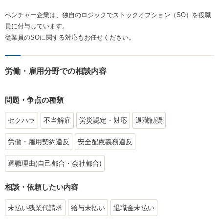
ベンチャー企業は、独自のロジックでストックオプション（SO）を役職
員に付与しています。
従業員のSOに関する対応もお任せください。
労働・雇用分野での相談内容
問題・争点の種類
セクハラ
不当解雇
労災認定・対応
退職勧奨
労働・雇用契約違反
安全配慮義務違反
退職理由(自己都合・会社都合)
相談・依頼したい内容
未払い残業代請求
給与未払い
退職金未払い