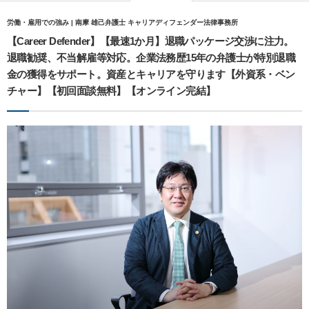
労働・雇用での強み | 南摩 雄己弁護士 キャリアディフェンダー法律事務所
【Career Defender】【最速1か月】退職パッケージ交渉に注力。
退職勧奨、不当解雇等対応。企業法務歴15年の弁護士が特別退職
金の獲得をサポート。資産とキャリアを守ります【外資系・ベン
チャー】【初回面談無料】【オンライン完結】