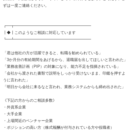
ずは一度ご連絡ください。
┏━┳━━━━━━━━━━━━━━━━━━━━
┃◆┃このようなご相談に対応しています
┗━┻━━━━━━━━━━━━━━━━━━━━
「君は他社の方が活躍できると、転職を勧められている」
「3か月分の有給期間をあげるから、退職届を出してほしいと言われた」
「業務改善計画（PIP）の対象になり、能力不足を指摘されている」
「会社から渡された書類で説明をしっかり受けないまま、印鑑を押すよ
うに言われた」
「明日から会社に来るなと言われ、業務システムからも締め出された」
《下記の方からのご相談多数》
・外資系企業
・大手企業
・上場間近のベンチャー企業
・ポジションの高い方（株式報酬が付与されている方や役職者）