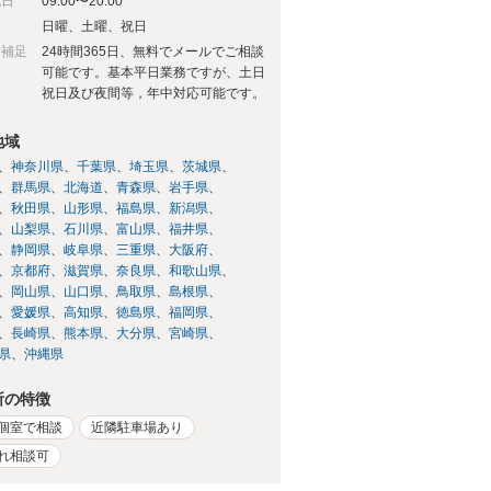
祝日
09:00〜20:00
日
日曜、土曜、祝日
日補足
24時間365日、無料でメールでご相談
可能です。基本平日業務ですが、土日
祝日及び夜間等，年中対応可能です。
地域
神奈川県
千葉県
埼玉県
茨城県
群馬県
北海道
青森県
岩手県
秋田県
山形県
福島県
新潟県
山梨県
石川県
富山県
福井県
静岡県
岐阜県
三重県
大阪府
京都府
滋賀県
奈良県
和歌山県
岡山県
山口県
鳥取県
島根県
愛媛県
高知県
徳島県
福岡県
長崎県
熊本県
大分県
宮崎県
県
沖縄県
所の特徴
個室で相談
近隣駐車場あり
れ相談可