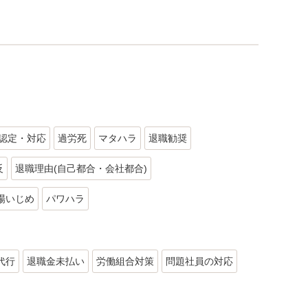
認定・対応
過労死
マタハラ
退職勧奨
反
退職理由(自己都合・会社都合)
場いじめ
パワハラ
代行
退職金未払い
労働組合対策
問題社員の対応