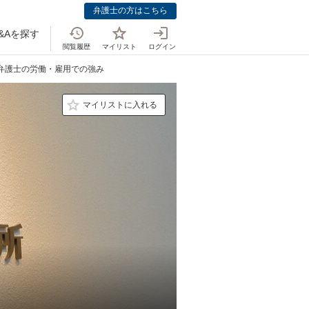
弁護士の方はこちら
&Aを探す
閲覧履歴
マイリスト
ログイン
 弁護士の労働・雇用での強み
マイリストに入れる