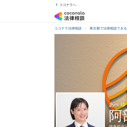
ココナラへ
ココナラ法律相談
東京都で法律相談できる
あべ ゆ
阿
伊倉総合