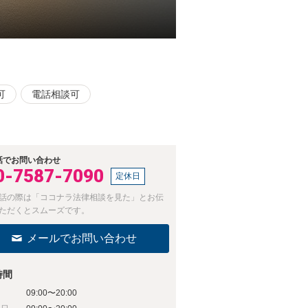
可
電話相談可
話でお問い合わせ
0-7587-7090
定休日
話の際は「ココナラ法律相談を見た」とお伝
ただくとスムーズです。
メールでお問い合わせ
時間
09:00〜20:00