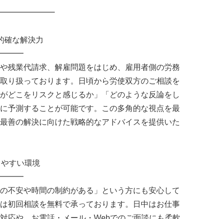
━━━━━━━
的確な解決力
━━━
や残業代請求、解雇問題をはじめ、雇用者側の労務
取り扱っております。日頃から労使双方のご相談を
がどこをリスクと感じるか」「どのような反論をし
に予測することが可能です。この多角的な視点を最
最善の解決に向けた戦略的なアドバイスを提供いた
しやすい環境
━━━
の不安や時間の制約がある」という方にも安心して
は初回相談を無料で承っております。日中はお仕事
対応や、お電話・メール・Webでのご面談にも柔軟