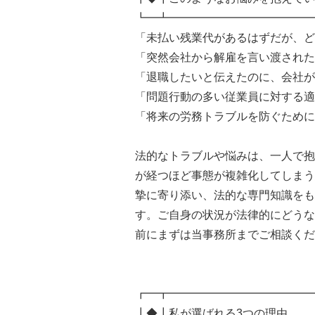
┗━┻━━━━━━━━━━━━━
「未払い残業代があるはずだが、ど
「突然会社から解雇を言い渡された
「退職したいと伝えたのに、会社が
「問題行動の多い従業員に対する適
「将来の労務トラブルを防ぐために
法的なトラブルや悩みは、一人で抱
が経つほど事態が複雑化してしまう
摯に寄り添い、法的な専門知識をも
す。ご自身の状況が法律的にどうな
前にまずは当事務所までご相談くだ
┏━┳━━━━━━━━━━━━━
┃◆┃私が選ばれる3つの理由