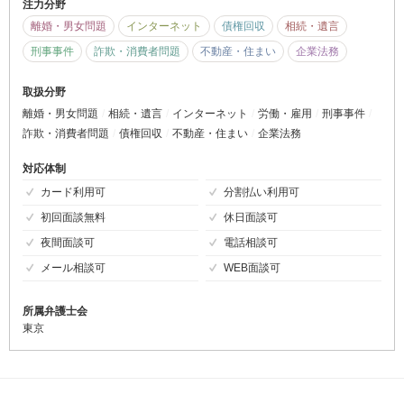
注力分野
離婚・男女問題
インターネット
債権回収
相続・遺言
刑事事件
詐欺・消費者問題
不動産・住まい
企業法務
取扱分野
離婚・男女問題
相続・遺言
インターネット
労働・雇用
刑事事件
詐欺・消費者問題
債権回収
不動産・住まい
企業法務
対応体制
カード利用可
分割払い利用可
初回面談無料
休日面談可
夜間面談可
電話相談可
メール相談可
WEB面談可
所属弁護士会
東京