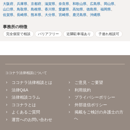
大阪府
兵庫県
京都府
滋賀県
奈良県
和歌山県
広島県
岡山県
山口県
鳥取県
島根県
香川県
愛媛県
高知県
徳島県
福岡県
佐賀県
長崎県
熊本県
大分県
宮崎県
鹿児島県
沖縄県
事務所の特徴
完全個室で相談
バリアフリー
近隣駐車場あり
子連れ相談可
ココナラ法律相談について
ココナラ法律相談とは
ご意見・ご要望
法律Q&A
利用規約
法律相談コラム
プライバシーポリシー
ココナラとは
外部送信ポリシー
よくあるご質問
掲載をご検討の弁護士の方
へ
運営へのお問い合わせ