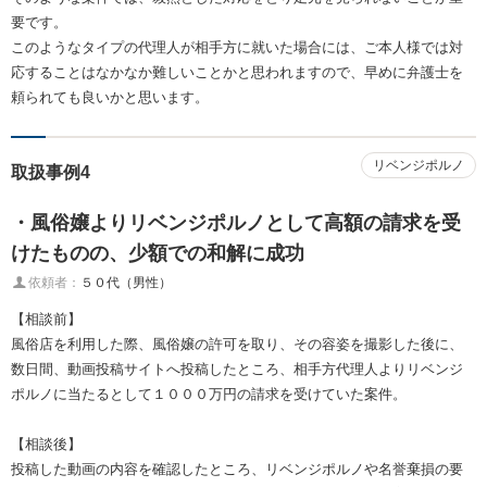
要です。
このようなタイプの代理人が相手方に就いた場合には、ご本人様では対
応することはなかなか難しいことかと思われますので、早めに弁護士を
頼られても良いかと思います。
リベンジポルノ
取扱事例4
・風俗嬢よりリベンジポルノとして高額の請求を受
けたものの、少額での和解に成功
依頼者：
５０代（男性）
【相談前】
風俗店を利用した際、風俗嬢の許可を取り、その容姿を撮影した後に、
数日間、動画投稿サイトへ投稿したところ、相手方代理人よりリベンジ
ポルノに当たるとして１０００万円の請求を受けていた案件。
【相談後】
投稿した動画の内容を確認したところ、リベンジポルノや名誉棄損の要