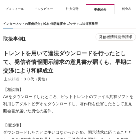
プロフィール
インタビュー
注力分野
料金表
事例紹介
インターネットの事例紹介 | 松本 佳朗弁護士 ゴッディス法律事務所
発信者情報開示請求
取扱事例1
トレントを用いて違法ダウンロードを行ったとし
て、発信者情報開示請求の意見書が届くも、早期に
交渉により和解成立
依頼者：
３０代（男性）
【相談前】
AVをダウンロードしたところ、ビットトレントのファイル共有ソフトを
利用しアダルトビデオをダウンロードし、著作権を侵害したとして意見
照会書が届いた男性の案件。
【相談後】
ダウンロードしたことに争いはなかったため、開示請求に応じることと