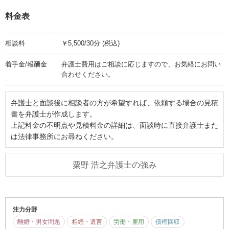
料金表
相談料
￥5,500/30分 (税込)
着手金/報酬金
弁護士費用はご相談に応じますので、お気軽にお問い
合わせください。
弁護士と面談後に相談者の方が希望すれば、依頼する場合の見積
書を弁護士が作成します。
上記料金の不明点や見積料金の詳細は、面談時に直接弁護士また
は法律事務所にお尋ねください。
粟野 浩之弁護士の強み
注力分野
離婚・男女問題
相続・遺言
労働・雇用
債権回収