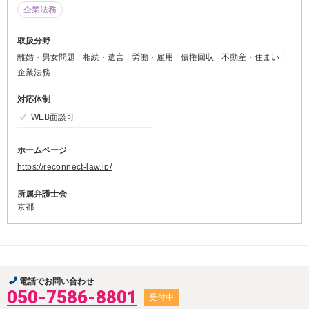
企業法務
取扱分野
離婚・男女問題
相続・遺言
労働・雇用
債権回収
不動産・住まい
企業法務
対応体制
WEB面談可
ホームページ
https://reconnect-law.jp/
所属弁護士会
京都
電話でお問い合わせ
050-7586-8801
受付中