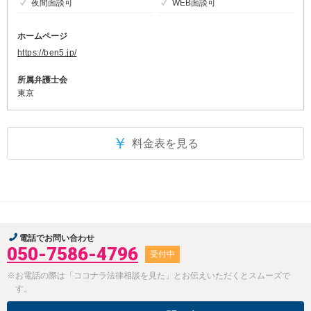
夜間面談可
WEB面談可
ホームページ
https://ben5.jp/
所属弁護士会
東京
￥
料金表を見る
電話でお問い合わせ
050-7586-4796
受付中
※お電話の際は「ココナラ法律相談を見た」とお伝えいただくとスムーズで
す。