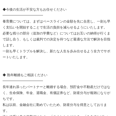
◆今後の生活が不安な方もお任せください
━━━━━━━━━━━━
養育費については、まずはベースラインの金額を先に合意し、一刻も早
く支払いを開始することで生活の負担を減らせるようにいたします。
必要な残りの部分（追加の学費など）についてはお互いの納得が行くま
で話し合う、もしくは裁判での決定を待つなど最適な方法で解決を目指
します。
一刻も早くトラブルを解決し、新たな人生を歩み出せるよう全力でサポ
ートいたします。
◆ 熟年離婚もご相談ください
━━━━━━━━━━━━
長年連れ添ったパートナーと離婚する場合、預貯金や不動産だけではな
く、生命保険、年金、退職金、有価証券など、財産分与が複雑になりが
ちです。
私は以前、金融会社に勤めていたため、財産分与を得意としておりま
す。