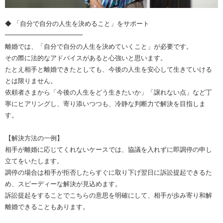
◆ 「自分で自分の人生を決めること」をサポート
━━━━━━━━━━━━
離婚では、「自分で自分の人生を決めていくこと」が必要です。
その際に法的なアドバイスがあると心強いと思います。
たとえ相手と離婚できたとしても、今後の人生を安心して生きていける
とは限りません。
依頼者さまから「今後の人生をどう生きたいか」「譲れない点」など丁
寧にヒアリングし、寄り添いつつも、冷静な判断力で解決を目指しま
す。
【解決方法の一例】
相手が離婚に応じてくれないケースでは、協議を入れずに即調停の申し
立てをいたします。
調停の場合は相手が拒否したらすぐに取り下げ翌日に訴訟提起できるた
め、スピーディーな解決が見込めます。
訴訟提起をすることでこちらの意思を明確にして、相手が歩み寄り和解
離婚できることもあります。