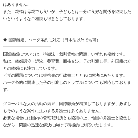
はありません。
また、親権は母親でも良いが、子どもとは十分に良好な関係を継続した
いというようなご相談も得意としております。
◆ 国際離婚、ハーグ条約に対応（日本法以外でも可）
━━━━━━━━━━━━
国際離婚については、準拠法・裁判管轄の問題、いずれも複雑です。
私は、離婚調停・訴訟、養育費、面接交渉、子の引渡し等、外国籍の方
との離婚にも注力しています。
ビザの問題については提携先の行政書士とともに解決にあたります。
ハーグ条約に関連した子の引渡しのトラブルについても対応しておりま
す。
グローバルな人の活動の結果、国際離婚が増加しておりますが、必ずし
もそのような案件に注力する弁護士は多くありません。
必要な場合には国内の管轄裁判所とも協議の上、他国の弁護士と協働し
ながら、問題の迅速な解決に向けて積極的に対応いたします。