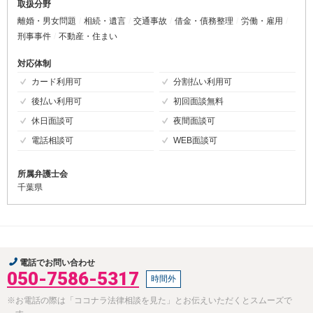
取扱分野
離婚・男女問題
相続・遺言
交通事故
借金・債務整理
労働・雇用
刑事事件
不動産・住まい
対応体制
カード利用可
分割払い利用可
後払い利用可
初回面談無料
休日面談可
夜間面談可
電話相談可
WEB面談可
所属弁護士会
千葉県
電話でお問い合わせ
050-7586-5317
時間外
※お電話の際は「ココナラ法律相談を見た」とお伝えいただくとスムーズで