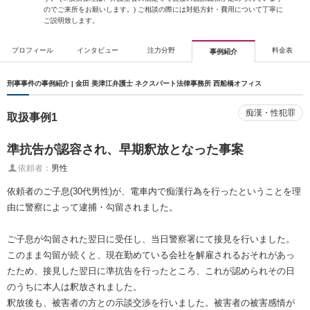
のでご来所をお願いします。) ご相談の際には対処方針・費用について丁寧に
ご説明致します。
プロフィール
インタビュー
注力分野
料金表
事例紹介
刑事事件の事例紹介 | 金田 美津江弁護士 ネクスパート法律事務所 西船橋オフィス
痴漢・性犯罪
取扱事例1
準抗告が認容され、早期釈放となった事案
依頼者：
男性
依頼者のご子息(30代男性)が、電車内で痴漢行為を行ったということを理
由に警察によって逮捕・勾留されました。
ご子息が勾留された翌日に受任し、当日警察署にて接見を行いました。
このまま勾留が続くと、現在勤めている会社を解雇されるおそれがあっ
たため、接見した翌日に準抗告を行ったところ、これが認められその日
のうちに本人は釈放されました。
釈放後も、被害者の方との示談交渉を行いました。被害者の被害感情が