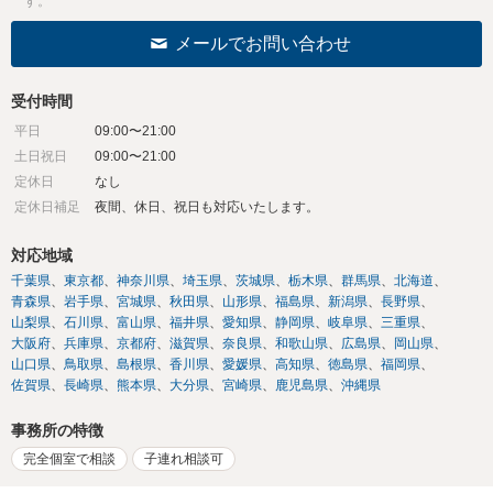
す。
メールでお問い合わせ
受付時間
平日
09:00〜21:00
土日祝日
09:00〜21:00
定休日
なし
定休日補足
夜間、休日、祝日も対応いたします。
対応地域
千葉県
東京都
神奈川県
埼玉県
茨城県
栃木県
群馬県
北海道
青森県
岩手県
宮城県
秋田県
山形県
福島県
新潟県
長野県
山梨県
石川県
富山県
福井県
愛知県
静岡県
岐阜県
三重県
大阪府
兵庫県
京都府
滋賀県
奈良県
和歌山県
広島県
岡山県
山口県
鳥取県
島根県
香川県
愛媛県
高知県
徳島県
福岡県
佐賀県
長崎県
熊本県
大分県
宮崎県
鹿児島県
沖縄県
事務所の特徴
完全個室で相談
子連れ相談可