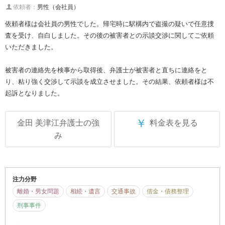
依頼者：
男性（会社員）
依頼者様は会社員の男性でした。帰宅時に駅構内で盗撮の疑いで任意捜
査を受け、自白しました。その後の被害者との示談交渉に関してご依頼
いただきました。
被害者の連絡先を検事から取得後、弁護士が被害者と直ちに連絡をと
り、粘り強く交渉して示談を成立させました。その結果、依頼者様は不
起訴となりました。
￥
金田 美津江弁護士の強
料金表を見る
み
注力分野
離婚・男女問題
相続・遺言
交通事故
借金・債務整理
刑事事件