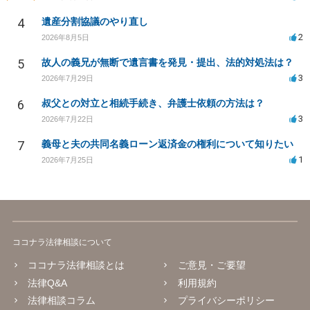
4
遺産分割協議のやり直し
2
2026年8月5日
5
故人の義兄が無断で遺言書を発見・提出、法的対処法は？
3
2026年7月29日
6
叔父との対立と相続手続き、弁護士依頼の方法は？
3
2026年7月22日
7
義母と夫の共同名義ローン返済金の権利について知りたい
1
2026年7月25日
ココナラ法律相談について
ココナラ法律相談とは
ご意見・ご要望
法律Q&A
利用規約
法律相談コラム
プライバシーポリシー