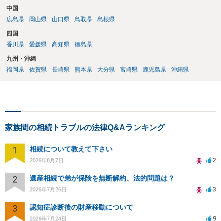
中国
広島県
岡山県
山口県
鳥取県
島根県
四国
香川県
愛媛県
高知県
徳島県
九州・沖縄
福岡県
佐賀県
長崎県
熊本県
大分県
宮崎県
鹿児島県
沖縄県
家族間の相続トラブルの法律Q&Aランキング
1
相続について教えて下さい
2
2026年8月7日
2
遺産相続で弟が保険を無断解約、法的問題は？
3
2026年7月26日
3
認知症診断後の財産移動について
9
2026年7月24日