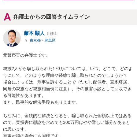
弁護士からの回答タイムライン
藤本 顯人
弁護士
東京都
>
豊島区
元警察官の弁護士です。

親族2人から騙し取られた170万については、いつ、どこで、どのよ
うにして、どのような理由や経緯で騙し取られたのでしょうか？

場合によっては、刑事告訴することで（ただし配偶者、直系尊属、
同居の親族など親族相当例に注意）、その被害示談として回収でき
る可能性があります。

また、民事的な解決手段もありえます。

ちなみに、金銭的な解決となると、騙し取られた金額以上ではある
ので、実損害に慰謝を含めても300万円はやや難しい部分があると
は思います。

被害示談の場合にも同様です。
