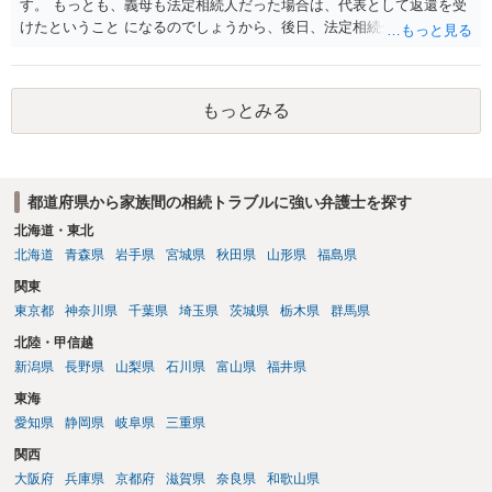
す。 もっとも、義母も法定相続人だった場合は、代表として返還を受
けたということ になるのでしょうから、後日、法定相続分に基づいて
精算を求めることは可能と思います。
もっとみる
都道府県から家族間の相続トラブルに強い弁護士を探す
北海道・東北
北海道
青森県
岩手県
宮城県
秋田県
山形県
福島県
関東
東京都
神奈川県
千葉県
埼玉県
茨城県
栃木県
群馬県
北陸・甲信越
新潟県
長野県
山梨県
石川県
富山県
福井県
東海
愛知県
静岡県
岐阜県
三重県
関西
大阪府
兵庫県
京都府
滋賀県
奈良県
和歌山県