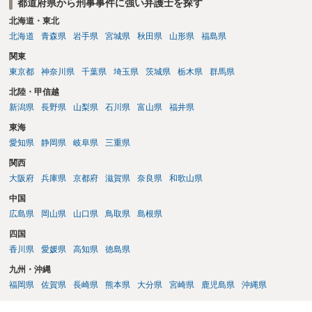
都道府県から刑事事件に強い弁護士を探す
いうのが実感です。
北海道・東北
北海道
青森県
岩手県
宮城県
秋田県
山形県
福島県
関東
東京都
神奈川県
千葉県
埼玉県
茨城県
栃木県
群馬県
北陸・甲信越
新潟県
長野県
山梨県
石川県
富山県
福井県
東海
愛知県
静岡県
岐阜県
三重県
関西
大阪府
兵庫県
京都府
滋賀県
奈良県
和歌山県
中国
広島県
岡山県
山口県
鳥取県
島根県
四国
香川県
愛媛県
高知県
徳島県
九州・沖縄
福岡県
佐賀県
長崎県
熊本県
大分県
宮崎県
鹿児島県
沖縄県