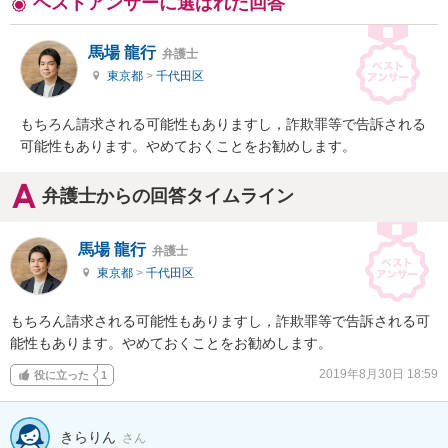
ベストアンサーに選ばれた回答
馬場 龍行
弁護士
東京都
>
千代田区
もちろん請求される可能性もありますし，詐欺罪等で告訴される
可能性もあります。やめておくことをお勧めします。
弁護士からの回答タイムライン
馬場 龍行
弁護士
東京都
>
千代田区
もちろん請求される可能性もありますし，詐欺罪等で告訴される可
能性もあります。やめておくことをお勧めします。
2019年8月30日 18:59
役に立った
1
きらりん
さん