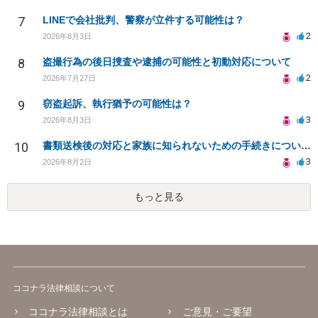
7
LINEで会社批判、警察が立件する可能性は？
2
2026年8月3日
8
盗撮行為の後日捜査や逮捕の可能性と初動対応について
2
2026年7月27日
9
窃盗起訴、執行猶予の可能性は？
3
2026年8月3日
10
書類送検後の対応と家族に知られないための手続きについて相談
3
2026年8月2日
もっと見る
ココナラ法律相談について
ココナラ法律相談とは
ご意見・ご要望