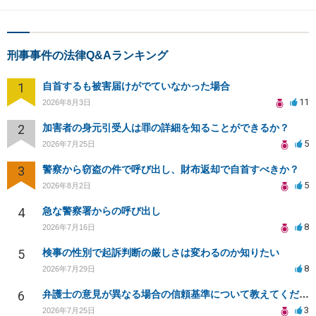
刑事事件の法律Q&Aランキング
1
自首するも被害届けがでていなかった場合
11
2026年8月3日
2
加害者の身元引受人は罪の詳細を知ることができるか？
5
2026年7月25日
3
警察から窃盗の件で呼び出し、財布返却で自首すべきか？
5
2026年8月2日
4
急な警察署からの呼び出し
8
2026年7月16日
5
検事の性別で起訴判断の厳しさは変わるのか知りたい
8
2026年7月29日
6
弁護士の意見が異なる場合の信頼基準について教えてください
3
2026年7月25日