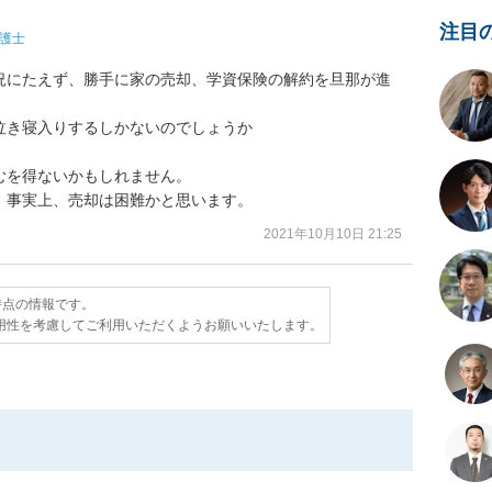
注目
護士
況にたえず、勝手に家の売却、学資保険の解約を旦那が進
き寝入りするしかないのでしょうか

を得ないかもしれません。

、事実上、売却は困難かと思います。
2021年10月10日 21:25
日時点の情報です。
用性を考慮してご利用いただくようお願いいたします。