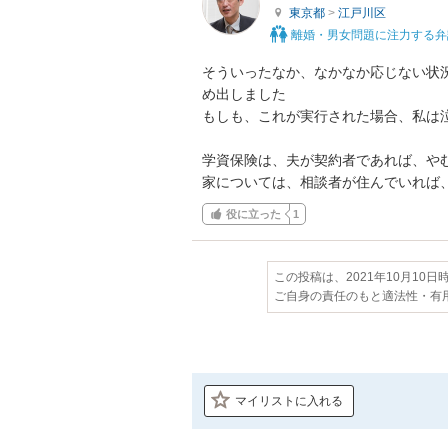
東京都
>
江戸川区
離婚・男女問題に注力する弁
そういったなか、なかなか応じない状
め出しました

もしも、これが実行された場合、私は泣
学資保険は、夫が契約者であれば、やむ
家については、相談者が住んでいれば
役に立った
1
この投稿は、2021年10月10
ご自身の責任のもと適法性・有
マイリストに入れる