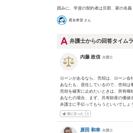
因みに、学資の契約者は旦那、家の名義
匿名希望 さん
弁護士からの回答タイム
内藤 政信
弁護士
ローンがあるなら、売却は、ローン会社
あなたも、居住しているので、売却は事
売却を確実に止めたいときは、所有権移
あなたの場合、まず、共有財産の価値を
弁護士に手伝ってもらうといいでしょ
役に立った
1
原田 和幸
弁護士