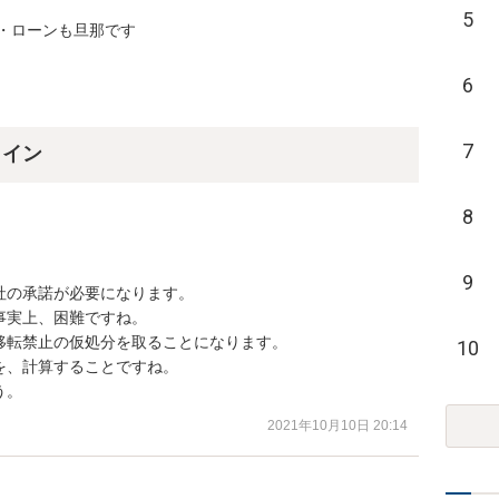
5
・ローンも旦那です
6
7
ライン
8
9
の承諾が必要になります。

実上、困難ですね。

転禁止の仮処分を取ることになります。

10
、計算することですね。

う。
2021年10月10日 20:14