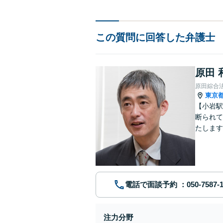
この質問に回答した弁護士
原田 
原田綜合
東京
【小岩駅
断られて
たします
動産業界
電話で面談予約
注力分野