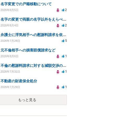
名字変更での戸籍移動について
2
2026年8月5日
名字の変更で両親の名字以外をえらべるのか？
2
2026年8月4日
弁護士に浮気相手への慰謝料請求を依頼する費用相場は？
5
2026年7月28日
元不倫相手への損害賠償請求など
1
2026年8月6日
不倫の慰謝料請求に対する減額交渉の可能性と対策
1
2026年7月31日
不動産の財産保全処分
1
2026年7月29日
もっと見る