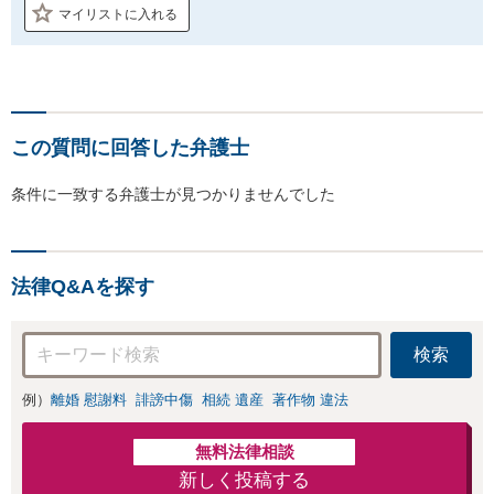
マイリストに入れる
この質問に回答した弁護士
条件に一致する弁護士が見つかりませんでした
法律Q&Aを探す
検索
例）
離婚 慰謝料
誹謗中傷
相続 遺産
著作物 違法
無料法律相談
新しく投稿する