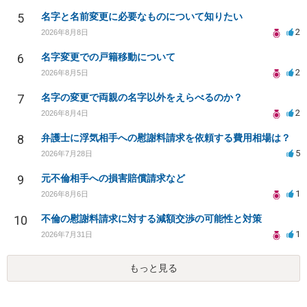
5
名字と名前変更に必要なものについて知りたい
2
2026年8月8日
6
名字変更での戸籍移動について
2
2026年8月5日
7
名字の変更で両親の名字以外をえらべるのか？
2
2026年8月4日
8
弁護士に浮気相手への慰謝料請求を依頼する費用相場は？
5
2026年7月28日
9
元不倫相手への損害賠償請求など
1
2026年8月6日
10
不倫の慰謝料請求に対する減額交渉の可能性と対策
1
2026年7月31日
もっと見る