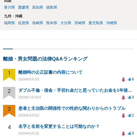
四国
香川県
愛媛県
高知県
徳島県
九州・沖縄
福岡県
佐賀県
長崎県
熊本県
大分県
宮崎県
鹿児島県
沖縄県
離婚・男女問題の法律Q&Aランキング
1
離婚時の公正証書の内容について
6
2026年8月3日
2
ダブル不倫・借金・手切れ金だと思っていたお金を1年後いまさら脅迫罪として通知書が来てまとめて請求
3
2026年7月30日
3
患者と主治医の関係性での性的な関わりからのトラブル
2
2026年8月5日
4
名字と名前を変更することは可能なのか？
3
2026年8月2日