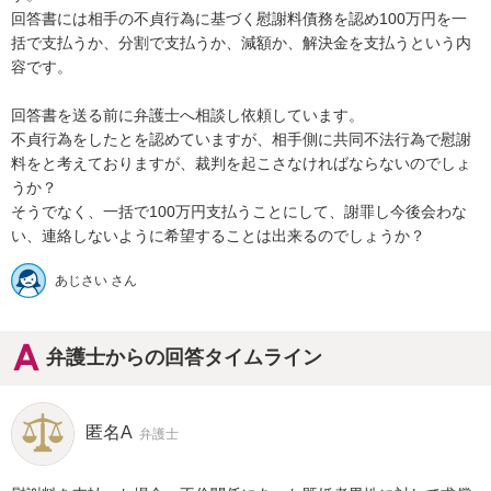
回答書には相手の不貞行為に基づく慰謝料債務を認め100万円を一
括で支払うか、分割で支払うか、減額か、解決金を支払うという内
容です。

回答書を送る前に弁護士へ相談し依頼しています。

不貞行為をしたとを認めていますが、相手側に共同不法行為で慰謝
料をと考えておりますが、裁判を起こさなければならないのでしょ
うか？

そうでなく、一括で100万円支払うことにして、謝罪し今後会わな
い、連絡しないように希望することは出来るのでしょうか？
あじさい さん
弁護士からの回答タイムライン
匿名A
弁護士