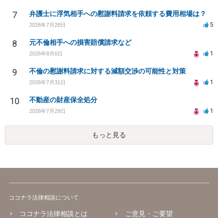
7
弁護士に浮気相手への慰謝料請求を依頼する費用相場は？
5
2026年7月28日
8
元不倫相手への損害賠償請求など
1
2026年8月6日
9
不倫の慰謝料請求に対する減額交渉の可能性と対策
1
2026年7月31日
10
不動産の財産保全処分
1
2026年7月29日
もっと見る
ココナラ法律相談について
ココナラ法律相談とは
ご意見・ご要望