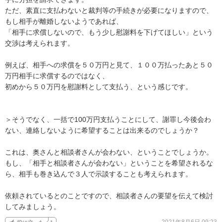
ただ、素直に支払わないと裁判等の手続きが必要になりますので、
もし相手が離婚しないようであれば、

「相手に求償しないので、もう少し慰謝料を下げてほしい」という
交渉は考えられます。

例えば、相手への求償を５０万円と見て、１００万払ったあと５０
万円相手に求償するのではなく、

初めから５０万円を慰謝料として支払う、という感じです。

＞そうでなく、一括で100万円支払うことにして、謝罪し今後会わ
ない、連絡しないように希望することは出来るのでしょうか？

これは、奥さんと相談者さんが会わない、ということでしょうか。

もし、「相手と相談者さんが会わない」ということを希望されるな
ら、相手も巻き込んで３人で示談することも考えられます。

依頼されているとのことですので、相談者さんの要望を伝えて検討
してみましょう。