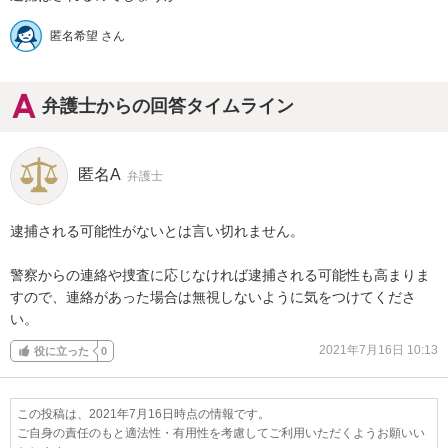
匿名希望 さん
弁護士からの回答タイムライン
匿名A
弁護士
逮捕される可能性がないとは言い切れません。

警察からの連絡や捜査に応じなければ逮捕される可能性も高まりま
すので、連絡があった場合は無視しないように気をつけてくださ
い。
2021年7月16日 10:13
役に立った
0
この投稿は、2021年7月16日時点の情報です。
ご自身の責任のもと適法性・有用性を考慮してご利用いただくようお願いい