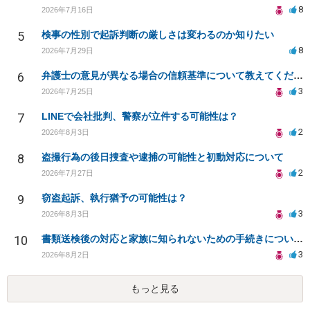
8
2026年7月16日
5
検事の性別で起訴判断の厳しさは変わるのか知りたい
8
2026年7月29日
6
弁護士の意見が異なる場合の信頼基準について教えてください
3
2026年7月25日
7
LINEで会社批判、警察が立件する可能性は？
2
2026年8月3日
8
盗撮行為の後日捜査や逮捕の可能性と初動対応について
2
2026年7月27日
9
窃盗起訴、執行猶予の可能性は？
3
2026年8月3日
10
書類送検後の対応と家族に知られないための手続きについて相談
3
2026年8月2日
もっと見る