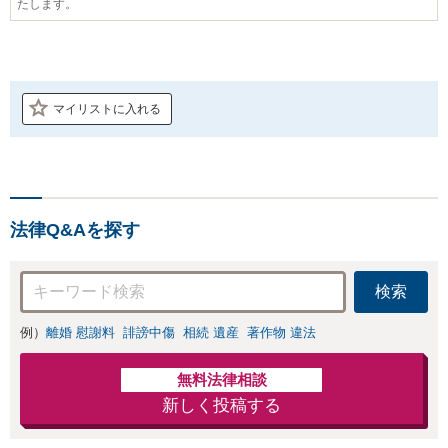
たします。
マイリストに入れる
法律Q&Aを探す
検索
例）
離婚 慰謝料
誹謗中傷
相続 遺産
著作物 違法
無料法律相談
新しく投稿する