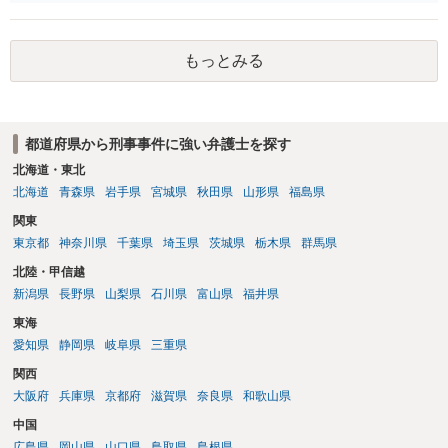
勾留や略式起訴などの可能性もあります。ご参考にしてください。
もっとみる
都道府県から刑事事件に強い弁護士を探す
北海道・東北
北海道
青森県
岩手県
宮城県
秋田県
山形県
福島県
関東
東京都
神奈川県
千葉県
埼玉県
茨城県
栃木県
群馬県
北陸・甲信越
新潟県
長野県
山梨県
石川県
富山県
福井県
東海
愛知県
静岡県
岐阜県
三重県
関西
大阪府
兵庫県
京都府
滋賀県
奈良県
和歌山県
中国
広島県
岡山県
山口県
鳥取県
島根県