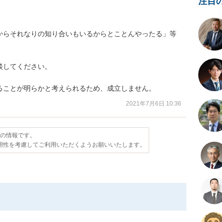
注目
からそれなりの知り合いもいるからとことんやったる」等


してください。

ることが明らかと考えられるため、成立しません。
2021年7月6日 10:36
点の情報です。
用性を考慮してご利用いただくようお願いいたします。