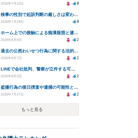
8
2026年7月16日
検事の性別で起訴判断の厳しさは変わるのか知りたい
8
2026年7月29日
ホーム上での接触による痴漢疑惑と逮捕の可能性について
2
2026年8月9日
過去の公然わいせつ行為に関する法的リスクについて。
2
2026年8月7日
LINEで会社批判、警察が立件する可能性は？
2
2026年8月3日
盗撮行為の後日捜査や逮捕の可能性と初動対応について
2
2026年7月27日
もっと見る