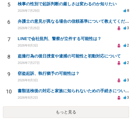
5
検事の性別で起訴判断の厳しさは変わるのか知りたい
8
2026年7月29日
6
弁護士の意見が異なる場合の信頼基準について教えてください
3
2026年7月25日
7
LINEで会社批判、警察が立件する可能性は？
2
2026年8月3日
8
盗撮行為の後日捜査や逮捕の可能性と初動対応について
2
2026年7月27日
9
窃盗起訴、執行猶予の可能性は？
3
2026年8月3日
10
書類送検後の対応と家族に知られないための手続きについて相談
3
2026年8月2日
もっと見る