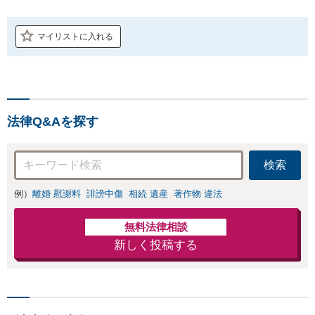
マイリストに入れる
法律Q&Aを探す
検索
例）
離婚 慰謝料
誹謗中傷
相続 遺産
著作物 違法
無料法律相談
新しく投稿する