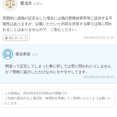
匿名B
弁護士
意図的に虚偽の証言をした場合には偽計業務妨害罪等に該当する可
能性はありますが、記載いただいた内容を拝見する限りは罪に問わ
れることはありませんので、ご安心ください。
2021年6月15日 17:43
役に立った
1
匿名希望
さん
間違って証言してしまった事に対しては罪に問われたりしません
か？警察に協力しただけなのにモヤモヤしてます。
2021年6月16日 08:47
この投稿は、2021年6月15日時点の情報です。
ご自身の責任のもと適法性・有用性を考慮してご利用いただくようお願いい
たします。