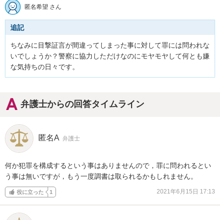
匿名希望 さん
追記
ちなみに目撃証言が間違ってしまった事に対して罪には問われな
いでしょうか？警察に協力しただけなのにモヤモヤして何とも嫌
な気持ちの日々です。
弁護士からの回答タイムライン
匿名A
弁護士
何か犯罪を構成するという事はありませんので，罪に問われるとい
う事は無いですが，もう一度調書は取られるかもしれません。
2021年6月15日 17:13
役に立った
1