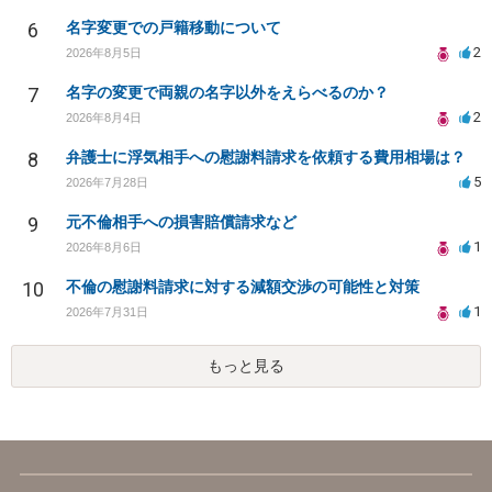
6
名字変更での戸籍移動について
2
2026年8月5日
7
名字の変更で両親の名字以外をえらべるのか？
2
2026年8月4日
8
弁護士に浮気相手への慰謝料請求を依頼する費用相場は？
5
2026年7月28日
9
元不倫相手への損害賠償請求など
1
2026年8月6日
10
不倫の慰謝料請求に対する減額交渉の可能性と対策
1
2026年7月31日
もっと見る