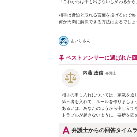
「これからは手も出さないし変わるから」
相手は脅迫と取れる言葉を投げるので怖く
何か円満に解決できる方法はあるでしょうか
あいら さん
ベストアンサーに選ばれた
内藤 政信
弁護士
相手の申し入れについては、家裁を通し
第三者を入れて、ルールを作りましょう
あるいは、あなたのほうから申し立てを
トラブルが起きないように、要所を固
弁護士からの回答タイム