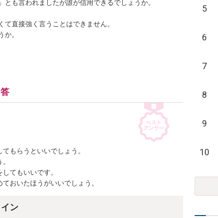
とも言われましたが誰が信用できるでしょうか。

5
て直接強く言うことはできません。

。

6
7
回答
8
9
10
てもらうといいでしょう。

。

してもいいです。

めておいたほうがいいでしょう。
ライン