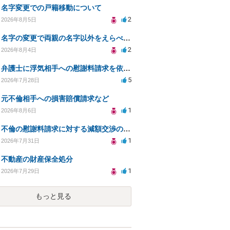
名字変更での戸籍移動について
2
2026年8月5日
名字の変更で両親の名字以外をえらべるのか？
2
2026年8月4日
弁護士に浮気相手への慰謝料請求を依頼する費用相場は？
5
2026年7月28日
元不倫相手への損害賠償請求など
1
2026年8月6日
不倫の慰謝料請求に対する減額交渉の可能性と対策
1
2026年7月31日
不動産の財産保全処分
1
2026年7月29日
もっと見る