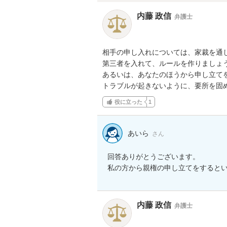
内藤 政信
弁護士
相手の申し入れについては、家裁を通し
第三者を入れて、ルールを作りましょう
あるいは、あなたのほうから申し立てを
トラブルが起きないように、要所を固
役に立った
1
あいら
さん
回答ありがとうございます。

私の方から親権の申し立てをすると
内藤 政信
弁護士