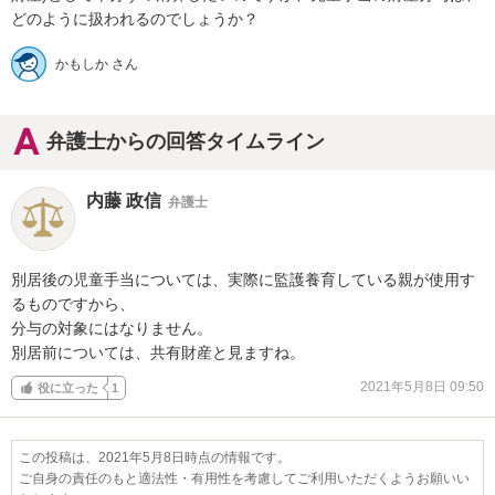
どのように扱われるのでしょうか？
かもしか さん
弁護士からの回答タイムライン
内藤 政信
弁護士
別居後の児童手当については、実際に監護養育している親が使用す
るものですから、

分与の対象にはなりません。

別居前については、共有財産と見ますね。
2021年5月8日 09:50
役に立った
1
この投稿は、2021年5月8日時点の情報です。
ご自身の責任のもと適法性・有用性を考慮してご利用いただくようお願いい