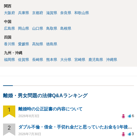
関西
大阪府
兵庫県
京都府
滋賀県
奈良県
和歌山県
中国
広島県
岡山県
山口県
鳥取県
島根県
四国
香川県
愛媛県
高知県
徳島県
九州・沖縄
福岡県
佐賀県
長崎県
熊本県
大分県
宮崎県
鹿児島県
沖縄県
離婚・男女問題の法律Q&Aランキング
1
離婚時の公正証書の内容について
6
2026年8月3日
2
ダブル不倫・借金・手切れ金だと思っていたお金を1年後いまさら脅迫罪として通知書が来てまとめて請求
3
2026年7月30日