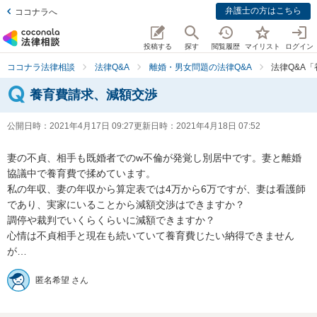
弁護士の方はこちら
ココナラへ
投稿する
探す
閲覧履歴
マイリスト
ログイン
ココナラ法律相談
法律Q&A
離婚・男女問題の法律Q&A
法律Q&A
養育費請求、減額交渉
公開日時：
2021年4月17日 09:27
更新日時：
2021年4月18日 07:52
妻の不貞、相手も既婚者でのw不倫が発覚し別居中です。妻と離婚
協議中で養育費で揉めています。

私の年収、妻の年収から算定表では4万から6万ですが、妻は看護師
であり、実家にいることから減額交渉はできますか？

調停や裁判でいくらくらいに減額できますか？

心情は不貞相手と現在も続いていて養育費じたい納得できません
が…
匿名希望 さん