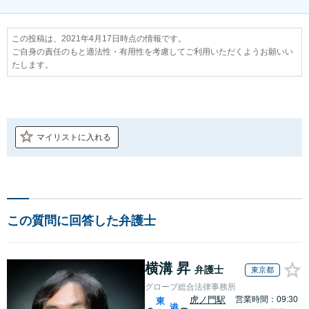
この投稿は、2021年4月17日時点の情報です。
ご自身の責任のもと適法性・有用性を考慮してご利用いただくようお願いい
たします。
マイリストに入れる
この質問に回答した弁護士
横溝 昇
弁護士
東京都
グローブ総合法律事務所
虎ノ門駅
営業時間：09:30
東
港