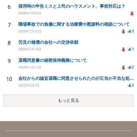
6
採用時の申告ミスと上司のハラスメント、事前対応は？
2026年7月31日
7
職場事故での負傷に関する治療費や慰謝料の相談について
3
2026年7月17日
8
労災の補償の会社への交渉依頼
1
2026年7月14日
9
退職同意書の秘密保持義務について
2
2026年7月17日
10
会社からの諭旨退職に同意させられたのが正当か不当な処分かどうか教えてほしい
2
2026年8月7日
もっと見る