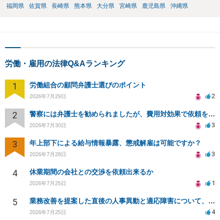
福岡県
佐賀県
長崎県
熊本県
大分県
宮崎県
鹿児島県
沖縄県
労働・雇用の法律Q&Aランキング
1
労働組合の顧問弁護士選びのポイント
2
2026年7月29日
2
警察には弁護士を勧められましたが、費用対効果で依頼をすることを躊躇しています。
3
2026年7月30日
3
年上部下による給与情報暴露、懲戒解雇は可能ですか？
3
2026年7月28日
4
休業期間の会社との交渉を依頼出来るか
1
2026年7月25日
5
業務改善を提案した直後の人事異動と適応障害について、法的に問題があるか相談したいです。
4
2026年7月25日