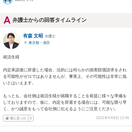
弁護士からの回答タイムライン
有森 文昭
弁護士
東京都
>
港区
就活生様

内定承諾後に辞退した場合、法的には何らかの損害賠償請求をされ
る可能性がゼロではありませんが、事実上、その可能性は非常に低
いとはいえます。

もっとも、会社側は就活生様が就職することを前提に様々な準備を
しておりますので、仮に、内定を辞退する場合には、可能な限り早
く、かつ誠意をもって会社側に伝えるようにご注意ください。
2021年4月8日 13:36
役に立った
3