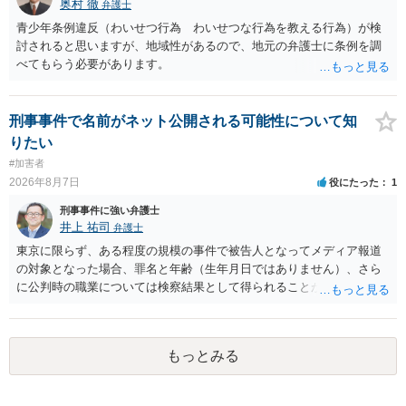
奥村 徹
弁護士
青少年条例違反（わいせつ行為 わいせつな行為を教える行為）が検
討されると思いますが、地域性があるので、地元の弁護士に条例を調
べてもらう必要があります。
刑事事件で名前がネット公開される可能性について知
りたい
#加害者
2026年8月7日
役にたった
1
刑事事件に強い弁護士
井上 祐司
弁護士
東京に限らず、ある程度の規模の事件で被告人となってメディア報道
の対象となった場合、罪名と年齢（生年月日ではありません）、さら
に公判時の職業については検察結果として得られることが通常です。
もっとみる