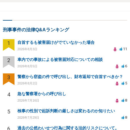
刑事事件の法律Q&Aランキング
1
自首するも被害届けがでていなかった場合
11
2026年8月3日
2
車内での事故による被害届対応についての相談
6
2026年8月5日
3
警察から窃盗の件で呼び出し、財布返却で自首すべきか？
5
2026年8月2日
4
急な警察署からの呼び出し
8
2026年7月16日
5
検事の性別で起訴判断の厳しさは変わるのか知りたい
8
2026年7月29日
6
過去の公然わいせつ行為に関する法的リスクについて。