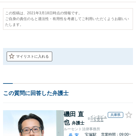
この投稿は、2021年3月18日時点の情報です。
ご自身の責任のもと適法性・有用性を考慮してご利用いただくようお願いい
たします。
マイリストに入れる
この質問に回答した弁護士
磯田 直
兵庫県
インタビュ
ーを見る
也
弁護士
ルーセント法律事務所
宝塚駅
営業時間：09:00~
兵
宝