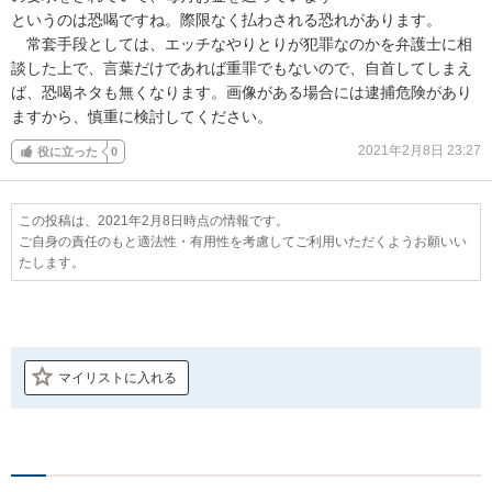
というのは恐喝ですね。際限なく払わされる恐れがあります。

　常套手段としては、エッチなやりとりが犯罪なのかを弁護士に相
談した上で、言葉だけであれば重罪でもないので、自首してしまえ
ば、恐喝ネタも無くなります。画像がある場合には逮捕危険があり
ますから、慎重に検討してください。
2021年2月8日 23:27
役に立った
0
この投稿は、2021年2月8日時点の情報です。
ご自身の責任のもと適法性・有用性を考慮してご利用いただくようお願いい
たします。
マイリストに入れる