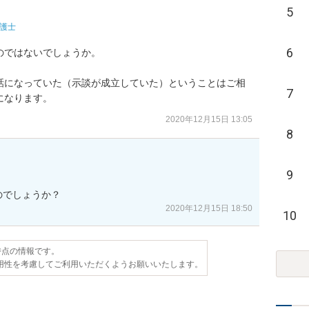
5
護士
6
ではないでしょうか。

話になっていた（示談が成立していた）ということはご相
7
になります。
2020年12月15日 13:05
8
9
のでしょうか？
2020年12月15日 18:50
10
日時点の情報です。
用性を考慮してご利用いただくようお願いいたします。