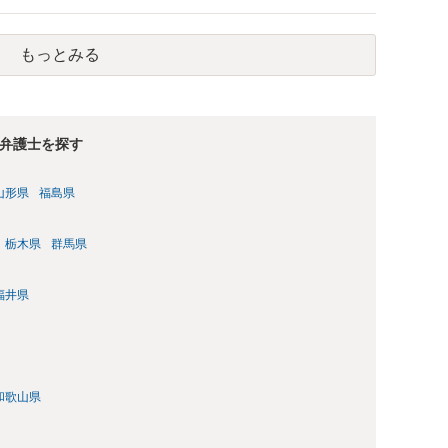
もっとみる
弁護士を探す
山形県
福島県
栃木県
群馬県
福井県
和歌山県