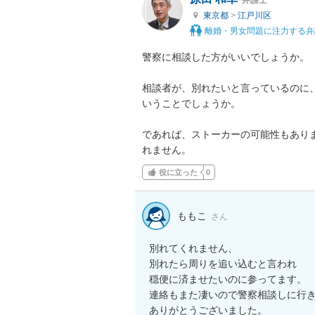
東京都
>
江戸川区
離婚・男女問題に注力する弁
警察に相談した方がいいでしょうか。

相談者が、別れたいと言っているのに
いうことでしょうか。

であれば、ストーカーの可能性もあり
れません。
役に立った
0
ももこ
さん
別れてくれません、

別れたら周りを追い込むと言われ

穏便に済ませたいのに参ってます。

連絡もまた凄いので警察相談しに行き
ありがとうございました。