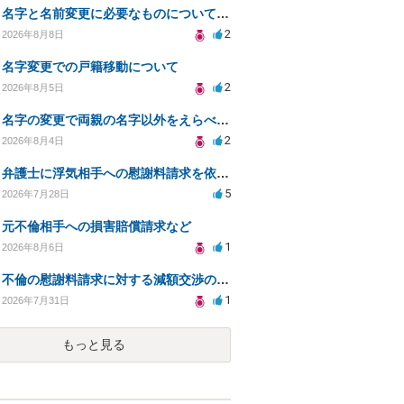
名字と名前変更に必要なものについて知りたい
2
2026年8月8日
名字変更での戸籍移動について
2
2026年8月5日
名字の変更で両親の名字以外をえらべるのか？
2
2026年8月4日
弁護士に浮気相手への慰謝料請求を依頼する費用相場は？
5
2026年7月28日
元不倫相手への損害賠償請求など
1
2026年8月6日
不倫の慰謝料請求に対する減額交渉の可能性と対策
1
2026年7月31日
もっと見る