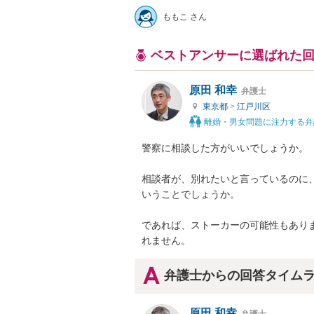
ももこ さん
ベストアンサーに選ばれた
原田 和幸
弁護士
東京都
>
江戸川区
離婚・男女問題に注力する弁
警察に相談した方がいいでしょうか。

相談者が、別れたいと言っているのに
いうことでしょうか。

であれば、ストーカーの可能性もあり
れません。
弁護士からの回答タイム
原田 和幸
弁護士