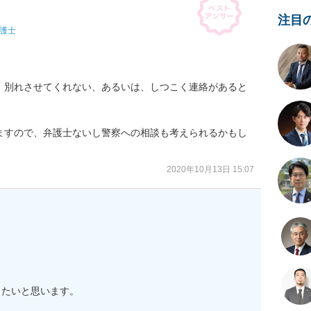
注目
護士
、別れさせてくれない、あるいは、しつこく連絡があると
ますので、弁護士ないし警察への相談も考えられるかもし
2020年10月13日 15:07
たいと思います。
