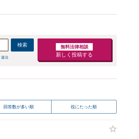
検索
無料法律相談
新しく投稿する
 違法
回答数が多い順
役にたった順