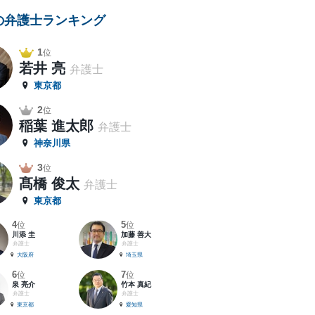
の弁護士ランキング
1
位
若井 亮
弁護士
東京都
2
位
稲葉 進太郎
弁護士
神奈川県
3
位
髙橋 俊太
弁護士
東京都
4
5
位
位
川添 圭
加藤 善大
弁護士
弁護士
大阪府
埼玉県
6
7
位
位
泉 亮介
竹本 真紀
弁護士
弁護士
東京都
愛知県