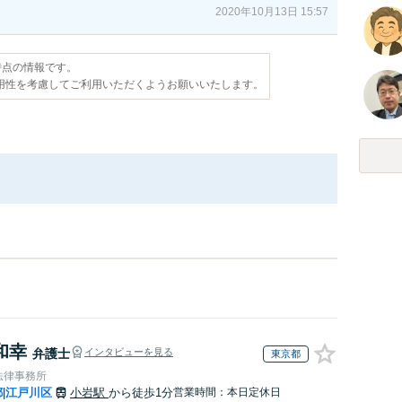
2020年10月13日 15:57
日時点の情報です。
用性を考慮してご利用いただくようお願いいたします。
和幸
弁護士
インタビューを見る
東京都
法律事務所
都
江戸川区
小岩駅
から徒歩1分
営業時間：本日定休日
|