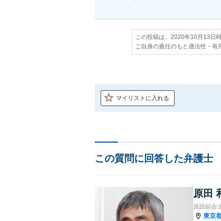
この投稿は、2020年10月13
ご自身の責任のもと適法性・有
マイリストに入れる
この質問に回答した弁護士
原田 
原田綜合
東京