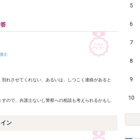
5
6
回答
7
護士
8
9
、別れさせてくれない、あるいは、しつこく連絡があると
10
ますので、弁護士ないし警察への相談も考えられるかもし
ライン