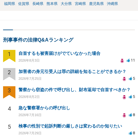
福岡県
佐賀県
長崎県
熊本県
大分県
宮崎県
鹿児島県
沖縄県
刑事事件の法律Q&Aランキング
1
自首するも被害届けがでていなかった場合
11
2026年8月3日
2
加害者の身元引受人は罪の詳細を知ることができるか？
5
2026年7月25日
3
警察から窃盗の件で呼び出し、財布返却で自首すべきか？
5
2026年8月2日
4
急な警察署からの呼び出し
8
2026年7月16日
5
検事の性別で起訴判断の厳しさは変わるのか知りたい
8
2026年7月29日