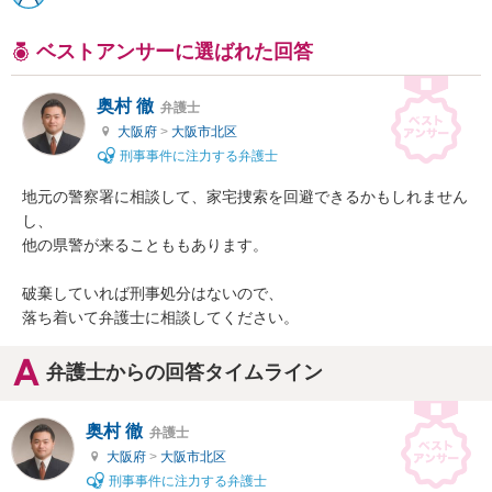
ベストアンサーに選ばれた回答
奥村 徹
弁護士
大阪府
>
大阪市北区
刑事事件に注力する弁護士
地元の警察署に相談して、家宅捜索を回避できるかもしれません
し、

他の県警が来ることももあります。

破棄していれば刑事処分はないので、

落ち着いて弁護士に相談してください。
弁護士からの回答タイムライン
奥村 徹
弁護士
大阪府
>
大阪市北区
刑事事件に注力する弁護士