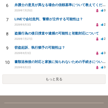
6
弁護士の意見が異なる場合の信頼基準について教えてください
3
2026年7月25日
7
LINEで会社批判、警察が立件する可能性は？
2
2026年8月3日
8
盗撮行為の後日捜査や逮捕の可能性と初動対応について
2
2026年7月27日
9
窃盗起訴、執行猶予の可能性は？
3
2026年8月3日
10
書類送検後の対応と家族に知られないための手続きについて相談
3
2026年8月2日
もっと見る