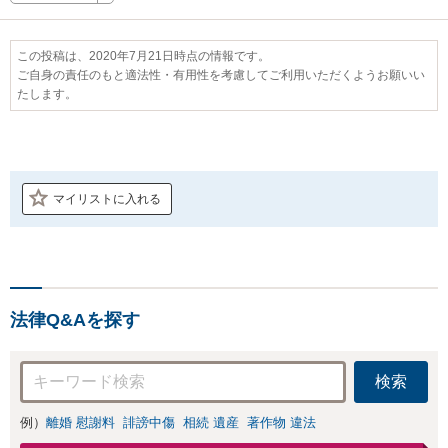
この投稿は、2020年7月21日時点の情報です。
ご自身の責任のもと適法性・有用性を考慮してご利用いただくようお願いい
たします。
マイリストに入れる
法律Q&Aを探す
検索
例）
離婚 慰謝料
誹謗中傷
相続 遺産
著作物 違法