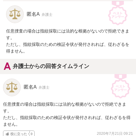
匿名A
弁護士
任意捜査の場合は指紋採取には法的な根拠がないので拒絶できま
す。

ただし、指紋採取のための検証令状が発付されれば、従わざるを
得ません。
弁護士からの回答タイムライン
匿名A
弁護士
任意捜査の場合は指紋採取には法的な根拠がないので拒絶できま
す。

ただし、指紋採取のための検証令状が発付されれば、従わざるを得
ません。
2020年7月21日 09:21
役に立った
0