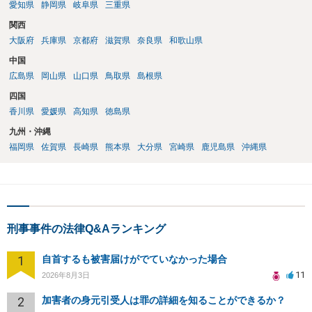
愛知県
静岡県
岐阜県
三重県
関西
大阪府
兵庫県
京都府
滋賀県
奈良県
和歌山県
中国
広島県
岡山県
山口県
鳥取県
島根県
四国
香川県
愛媛県
高知県
徳島県
九州・沖縄
福岡県
佐賀県
長崎県
熊本県
大分県
宮崎県
鹿児島県
沖縄県
刑事事件の法律Q&Aランキング
1
自首するも被害届けがでていなかった場合
11
2026年8月3日
2
加害者の身元引受人は罪の詳細を知ることができるか？