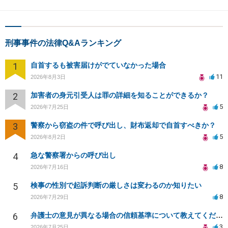
刑事事件の法律Q&Aランキング
1
自首するも被害届けがでていなかった場合
11
2026年8月3日
2
加害者の身元引受人は罪の詳細を知ることができるか？
5
2026年7月25日
3
警察から窃盗の件で呼び出し、財布返却で自首すべきか？
5
2026年8月2日
4
急な警察署からの呼び出し
8
2026年7月16日
5
検事の性別で起訴判断の厳しさは変わるのか知りたい
8
2026年7月29日
6
弁護士の意見が異なる場合の信頼基準について教えてください
3
2026年7月25日