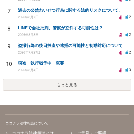
7
過去の公然わいせつ行為に関する法的リスクについて。
2
2026年8月7日
8
LINEで会社批判、警察が立件する可能性は？
2
2026年8月3日
9
盗撮行為の後日捜査や逮捕の可能性と初動対応について
2
2026年7月27日
10
窃盗 執行猶予中 冤罪
3
2026年8月4日
もっと見る
ココナラ法律相談について
ココナラ法律相談とは
ご意見・ご要望