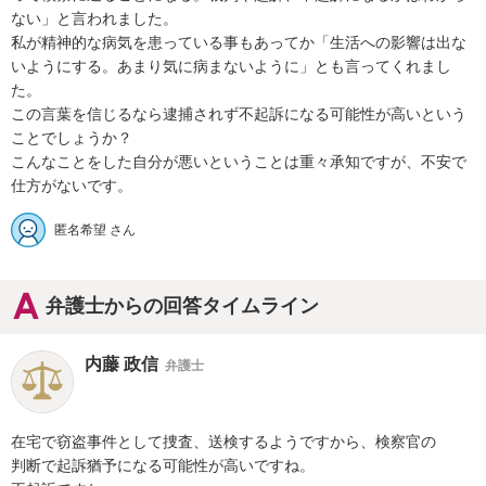
ない」と言われました。

私が精神的な病気を患っている事もあってか「生活への影響は出な
いようにする。あまり気に病まないように」とも言ってくれまし
た。

この言葉を信じるなら逮捕されず不起訴になる可能性が高いという
ことでしょうか？

こんなことをした自分が悪いということは重々承知ですが、不安で
仕方がないです。
匿名希望 さん
弁護士からの回答タイムライン
内藤 政信
弁護士
在宅で窃盗事件として捜査、送検するようですから、検察官の

判断で起訴猶予になる可能性が高いですね。
