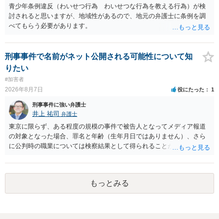
青少年条例違反（わいせつ行為 わいせつな行為を教える行為）が検
討されると思いますが、地域性があるので、地元の弁護士に条例を調
べてもらう必要があります。
刑事事件で名前がネット公開される可能性について知
りたい
#加害者
2026年8月7日
役にたった
1
刑事事件に強い弁護士
井上 祐司
弁護士
東京に限らず、ある程度の規模の事件で被告人となってメディア報道
の対象となった場合、罪名と年齢（生年月日ではありません）、さら
に公判時の職業については検察結果として得られることが通常です。
もっとみる