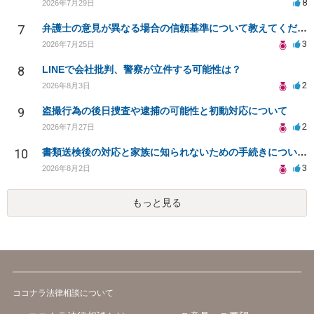
8
2026年7月29日
7
弁護士の意見が異なる場合の信頼基準について教えてください
3
2026年7月25日
8
LINEで会社批判、警察が立件する可能性は？
2
2026年8月3日
9
盗撮行為の後日捜査や逮捕の可能性と初動対応について
2
2026年7月27日
10
書類送検後の対応と家族に知られないための手続きについて相談
3
2026年8月2日
もっと見る
ココナラ法律相談について