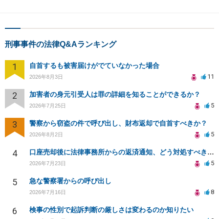
刑事事件の法律Q&Aランキング
1
自首するも被害届けがでていなかった場合
11
2026年8月3日
2
加害者の身元引受人は罪の詳細を知ることができるか？
5
2026年7月25日
3
警察から窃盗の件で呼び出し、財布返却で自首すべきか？
5
2026年8月2日
4
口座売却後に法律事務所からの返済通知、どう対処すべきか？
5
2026年7月23日
5
急な警察署からの呼び出し
8
2026年7月16日
6
検事の性別で起訴判断の厳しさは変わるのか知りたい