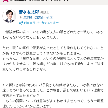
清水 祐太郎
弁護士
新潟県
>
新潟市中央区
刑事事件に注力する弁護士
ご相談者様の言っている内容が友人の話とどれだけ一致しているか
わからないのでなんともいえません。

ただ、現在の事件で証拠があったとしても操作をしてくれないこと
がありますので捜査はしてくれないかもしれません。

もちろん、「曖昧な証拠」というのが警察にとってどの程度重要か
はわかりませんし、殺人罪などの重い罪であれば場合によっては捜
査してくれるかもしれません。

＞2 解決と確認のために相手側から連絡がきたらしいが私ではない
違うとつい言ってしまった。この場合、罰して欲しいという理由で
被害届って出せますか？

こちらの質問については意味がよくわかりませんので、もう一度整
理したほうがいいかと思います。