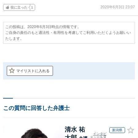
2020年6月3日 23:07
役に立った
1
この投稿は、2020年6月3日時点の情報です。
ご自身の責任のもと適法性・有用性を考慮してご利用いただくようお願いい
たします。
マイリストに入れる
この質問に回答した弁護士
清水 祐
新潟県
インタビ
太郎
ューを見